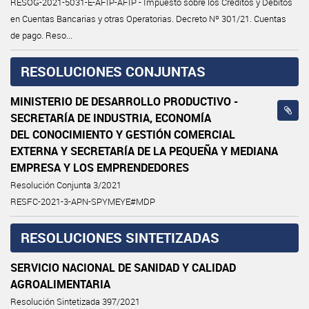
RESOG-2021-5031-E-AFIP-AFIP - Impuesto sobre los Créditos y Débitos
en Cuentas Bancarias y otras Operatorias. Decreto Nº 301/21. Cuentas
de pago. Reso...
RESOLUCIONES CONJUNTAS
MINISTERIO DE DESARROLLO PRODUCTIVO -
SECRETARÍA DE INDUSTRIA, ECONOMÍA
DEL CONOCIMIENTO Y GESTIÓN COMERCIAL
EXTERNA Y SECRETARÍA DE LA PEQUEÑA Y MEDIANA
EMPRESA Y LOS EMPRENDEDORES
Resolución Conjunta 3/2021
RESFC-2021-3-APN-SPYMEYE#MDP
RESOLUCIONES SINTETIZADAS
SERVICIO NACIONAL DE SANIDAD Y CALIDAD
AGROALIMENTARIA
Resolución Sintetizada 397/2021