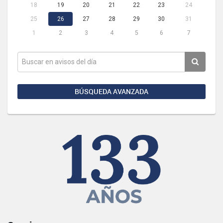
18
19
20
21
22
23
24
25
26
27
28
29
30
31
1
2
3
4
5
6
7
BÚSQUEDA AVANZADA