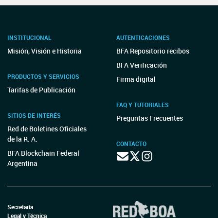
INSTITUCIONAL
AUTENTICACIONES
Misión, Visión e Historia
BFA Repositorio recibos
BFA Verificación
PRODUCTOS Y SERVICIOS
Firma digital
Tarifas de Publicación
FAQ Y TUTORIALES
SITIOS DE INTERÉS
Preguntas Frecuentes
Red de Boletines Oficiales
de la R. A.
CONTACTO
BFA Blockchain Federal
Argentina
Secretaría
Legal y Técnica