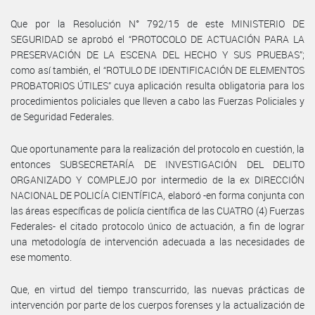
Que por la Resolución N° 792/15 de este MINISTERIO DE
SEGURIDAD se aprobó el “PROTOCOLO DE ACTUACIÓN PARA LA
PRESERVACIÓN DE LA ESCENA DEL HECHO Y SUS PRUEBAS”;
como así también, el “ROTULO DE IDENTIFICACIÓN DE ELEMENTOS
PROBATORIOS ÚTILES” cuya aplicación resulta obligatoria para los
procedimientos policiales que lleven a cabo las Fuerzas Policiales y
de Seguridad Federales.
Que oportunamente para la realización del protocolo en cuestión, la
entonces SUBSECRETARÍA DE INVESTIGACIÓN DEL DELITO
ORGANIZADO Y COMPLEJO por intermedio de la ex DIRECCIÓN
NACIONAL DE POLICÍA CIENTÍFICA, elaboró -en forma conjunta con
las áreas específicas de policía científica de las CUATRO (4) Fuerzas
Federales- el citado protocolo único de actuación, a fin de lograr
una metodología de intervención adecuada a las necesidades de
ese momento.
Que, en virtud del tiempo transcurrido, las nuevas prácticas de
intervención por parte de los cuerpos forenses y la actualización de