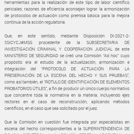
herramientas para la realización de este tipo de labor científico
periciales; razones de eficiencia aconsejan lograr la armonización
de protocolos de actuación como premisa básica para la mejora
continua de la acción regulatoria.
Que, en este sentido, mediante Disposición DI-2021-2-
SSICYCJ#MSG procedente de la SUBSECRETARIA DE
INVESTIGACIÓN CRIMINAL Y COOPERACION JUDICIAL de este
MINISTERIO DE SEGURIDAD se creó una Comisión “Ad hoc” cuyo
propósito era el estudio de la actualización, armonización e
integración del “PROTOCOLO DE ACTUACIÓN PARA LA
PRESERVACIÓN DE LA ESCENA DEL HECHO Y SUS PRUEBAS”,
como así también, el “ROTULO DE IDENTIFICACIÓN DE ELEMENTOS
PROBATORIOS ÚTILES”, a fin de producir un único cuerpo normativo
que concentre toda la normativa en la materia, incluyendo ejes
rectores en el caso de reconstrucción, aplicando métodos
científicos, en el caso que sea solicitado por el juez.
Que la Comisión en cuestión fue integrada por especialistas en
escena del hecho correspondientes a la SUPERINTENDENCIA DE