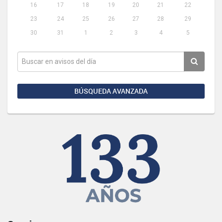
16
17
18
19
20
21
22
23
24
25
26
27
28
29
30
31
1
2
3
4
5
BÚSQUEDA AVANZADA