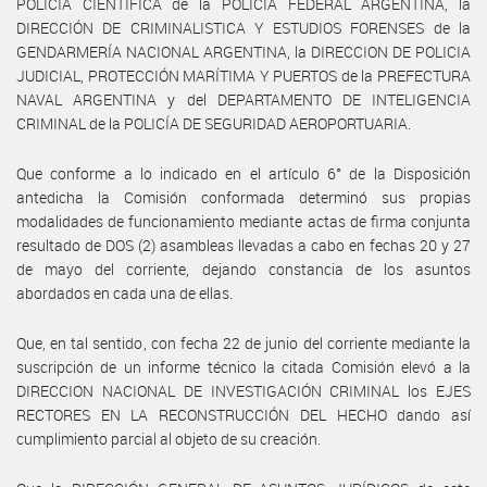
POLICIA CIENTÍFICA de la POLICÍA FEDERAL ARGENTINA, la
DIRECCIÓN DE CRIMINALISTICA Y ESTUDIOS FORENSES de la
GENDARMERÍA NACIONAL ARGENTINA, la DIRECCION DE POLICIA
JUDICIAL, PROTECCIÓN MARÍTIMA Y PUERTOS de la PREFECTURA
NAVAL ARGENTINA y del DEPARTAMENTO DE INTELIGENCIA
CRIMINAL de la POLICÍA DE SEGURIDAD AEROPORTUARIA.
Que conforme a lo indicado en el artículo 6° de la Disposición
antedicha la Comisión conformada determinó sus propias
modalidades de funcionamiento mediante actas de firma conjunta
resultado de DOS (2) asambleas llevadas a cabo en fechas 20 y 27
de mayo del corriente, dejando constancia de los asuntos
abordados en cada una de ellas.
Que, en tal sentido, con fecha 22 de junio del corriente mediante la
suscripción de un informe técnico la citada Comisión elevó a la
DIRECCION NACIONAL DE INVESTIGACIÓN CRIMINAL los EJES
RECTORES EN LA RECONSTRUCCIÓN DEL HECHO dando así
cumplimiento parcial al objeto de su creación.