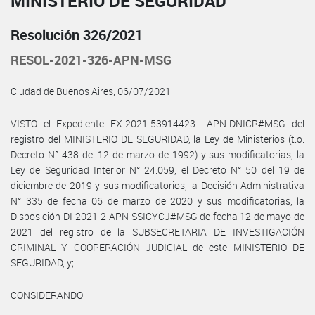
MINISTERIO DE SEGURIDAD
Resolución 326/2021
RESOL-2021-326-APN-MSG
Ciudad de Buenos Aires, 06/07/2021
VISTO el Expediente EX-2021-53914423- -APN-DNICR#MSG del
registro del MINISTERIO DE SEGURIDAD, la Ley de Ministerios (t.o.
Decreto N° 438 del 12 de marzo de 1992) y sus modificatorias, la
Ley de Seguridad Interior N° 24.059, el Decreto N° 50 del 19 de
diciembre de 2019 y sus modificatorios, la Decisión Administrativa
N° 335 de fecha 06 de marzo de 2020 y sus modificatorias, la
Disposición DI-2021-2-APN-SSICYCJ#MSG de fecha 12 de mayo de
2021 del registro de la SUBSECRETARIA DE INVESTIGACIÓN
CRIMINAL Y COOPERACIÓN JUDICIAL de este MINISTERIO DE
SEGURIDAD, y;
CONSIDERANDO: