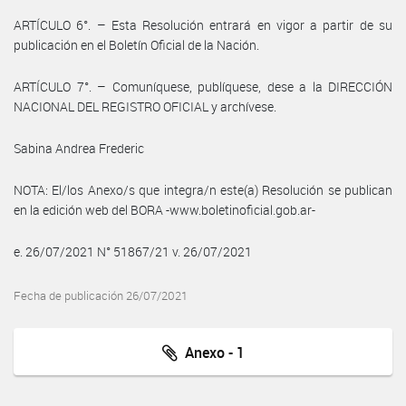
ARTÍCULO 6°. – Esta Resolución entrará en vigor a partir de su
publicación en el Boletín Oficial de la Nación.
ARTÍCULO 7°. – Comuníquese, publíquese, dese a la DIRECCIÓN
NACIONAL DEL REGISTRO OFICIAL y archívese.
Sabina Andrea Frederic
NOTA: El/los Anexo/s que integra/n este(a) Resolución se publican
en la edición web del BORA -www.boletinoficial.gob.ar-
e. 26/07/2021 N° 51867/21 v. 26/07/2021
Fecha de publicación 26/07/2021
Anexo - 1