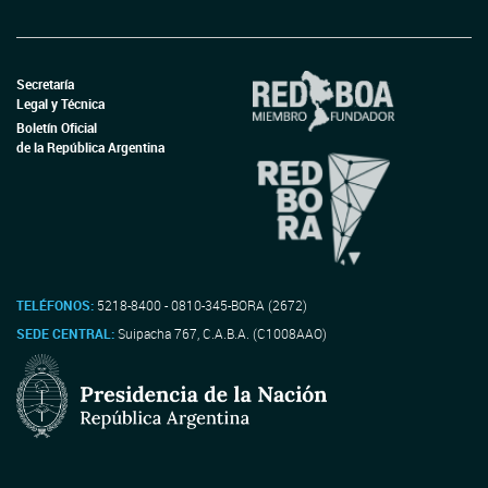
Secretaría
Legal y Técnica
Boletín Oficial
de la República Argentina
TELÉFONOS:
5218-8400 - 0810-345-BORA (2672)
SEDE CENTRAL:
Suipacha 767, C.A.B.A. (C1008AAO)