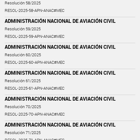
Resolución 58/2025
RESOL-2025-58-APN-ANAC#MEC
ADMINISTRACIÓN NACIONAL DE AVIACIÓN CIVIL
Resolución 59/2025
RESOL-2025-59-APN-ANAC#MEC
ADMINISTRACIÓN NACIONAL DE AVIACIÓN CIVIL
Resolución 60/2025
RESOL-2025-60-APN-ANAC#MEC
ADMINISTRACIÓN NACIONAL DE AVIACIÓN CIVIL
Resolución 61/2025
RESOL-2025-61-APN-ANAC#MEC
ADMINISTRACIÓN NACIONAL DE AVIACIÓN CIVIL
Resolución 70/2025
RESOL-2025-70-APN-ANAC#MEC
ADMINISTRACIÓN NACIONAL DE AVIACIÓN CIVIL
Resolución 71/2025