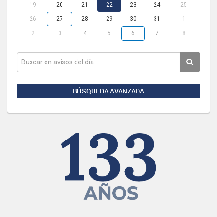
19
20
21
22
23
24
25
26
27
28
29
30
31
1
2
3
4
5
6
7
8
BÚSQUEDA AVANZADA