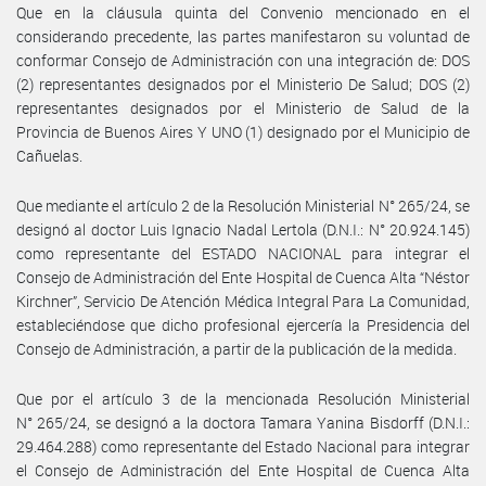
Que en la cláusula quinta del Convenio mencionado en el
considerando precedente, las partes manifestaron su voluntad de
conformar Consejo de Administración con una integración de: DOS
(2) representantes designados por el Ministerio De Salud; DOS (2)
representantes designados por el Ministerio de Salud de la
Provincia de Buenos Aires Y UNO (1) designado por el Municipio de
Cañuelas.
Que mediante el artículo 2 de la Resolución Ministerial N° 265/24, se
designó al doctor Luis Ignacio Nadal Lertola (D.N.I.: N° 20.924.145)
como representante del ESTADO NACIONAL para integrar el
Consejo de Administración del Ente Hospital de Cuenca Alta “Néstor
Kirchner”, Servicio De Atención Médica Integral Para La Comunidad,
estableciéndose que dicho profesional ejercería la Presidencia del
Consejo de Administración, a partir de la publicación de la medida.
Que por el artículo 3 de la mencionada Resolución Ministerial
N° 265/24, se designó a la doctora Tamara Yanina Bisdorff (D.N.I.:
29.464.288) como representante del Estado Nacional para integrar
el Consejo de Administración del Ente Hospital de Cuenca Alta