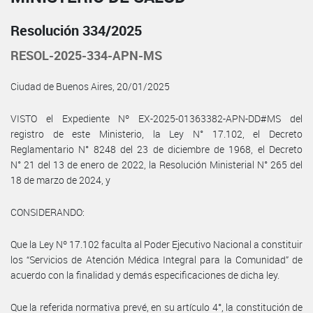
Resolución 334/2025
RESOL-2025-334-APN-MS
Ciudad de Buenos Aires, 20/01/2025
VISTO el Expediente Nº EX-2025-01363382-APN-DD#MS del
registro de este Ministerio, la Ley N° 17.102, el Decreto
Reglamentario N° 8248 del 23 de diciembre de 1968, el Decreto
N° 21 del 13 de enero de 2022, la Resolución Ministerial N° 265 del
18 de marzo de 2024, y
CONSIDERANDO:
Que la Ley Nº 17.102 faculta al Poder Ejecutivo Nacional a constituir
los “Servicios de Atención Médica Integral para la Comunidad” de
acuerdo con la finalidad y demás especificaciones de dicha ley.
Que la referida normativa prevé, en su artículo 4°, la constitución de