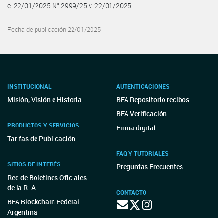
e. 22/01/2025 N° 2999/25 v. 22/01/2025
Fecha de publicación 22/01/2025
INSTITUCIONAL
AUTENTICACIONES
Misión, Visión e Historia
BFA Repositorio recibos
BFA Verificación
PRODUCTOS Y SERVICIOS
Firma digital
Tarifas de Publicación
FAQ Y TUTORIALES
SITIOS DE INTERÉS
Preguntas Frecuentes
Red de Boletines Oficiales
de la R. A.
CONTACTO
BFA Blockchain Federal
Argentina