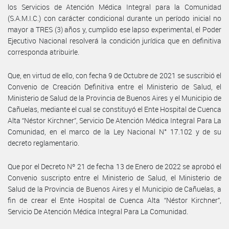
los Servicios de Atención Médica Integral para la Comunidad
(S.A.M.I.C.) con carácter condicional durante un período inicial no
mayor a TRES (3) años y, cumplido ese lapso experimental, el Poder
Ejecutivo Nacional resolverá la condición jurídica que en definitiva
corresponda atribuirle.
Que, en virtud de ello, con fecha 9 de Octubre de 2021 se suscribió el
Convenio de Creación Definitiva entre el Ministerio de Salud, el
Ministerio de Salud de la Provincia de Buenos Aires y el Municipio de
Cañuelas, mediante el cual se constituyó el Ente Hospital de Cuenca
Alta “Néstor Kirchner”, Servicio De Atención Médica Integral Para La
Comunidad, en el marco de la Ley Nacional N° 17.102 y de su
decreto reglamentario.
Que por el Decreto Nº 21 de fecha 13 de Enero de 2022 se aprobó el
Convenio suscripto entre el Ministerio de Salud, el Ministerio de
Salud de la Provincia de Buenos Aires y el Municipio de Cañuelas, a
fin de crear el Ente Hospital de Cuenca Alta “Néstor Kirchner”,
Servicio De Atención Médica Integral Para La Comunidad.