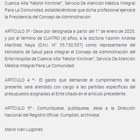
Cuenca Alta “Néstor Kirchner”, Servicio De Atención Médica Integral
Para La Comunidad, estableciéndose que dicha profesional ejercerá
la Presidencia del Consejo de Administración.
ARTÍCULO 3º.- Dase por designada a partir del 1° de enero de 2025,
y por el término de CUATRO (4) años, a la doctora Yasmín Andrea
Martínez Naya (D.N.I. N° 35.730.557) como representante del
Ministerio de Salud para integrar el Consejo de Administración del
Ente Hospital de Cuenca Alta “Néstor Kirchner”, Servicio De Atención
Médica Integral Para La Comunidad.
ARTÍCULO 4 º.- El gasto que demande el cumplimiento de la
presente, será atendido con cargo a las partidas específicas del
presupuesto asignadas al Ente citado en el artículo precedente.
ARTÍCULO 5º.- Comuníquese, publíquese, dese a la Dirección
Nacional del Registro Oficial. Cumplido, archívese.
Mario Iván Lugones