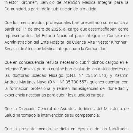
“Néstor Kirchner”, Servicio de Atención Médica Integral para la
Comunidad, a partir de la publicación de la medida.
Que los mencionados profesionales han presentado su renuncia a
partir del 1° de enero de 2025, al cargo que desempeñaban como
representantes del Estado Nacional para integrar el Consejo de
Administración del Ente Hospital de Cuenca Alta “Néstor Kirchner”,
Servicio de Atención Médica Integral para la Comunidad.
Que en consecuencia resulta necesario cubrir dichos cargos en el
referido Consejo, para lo cual se han evaluado los antecedentes de
las doctoras Soledad Hidalgo (D.N.I. N° 25.561.513) y Yasmín
Andrea Martínez Naya (D.N.I. N° 35.730.557), quienes cuentan con
la formación profesional y reúnen las exigencias de idoneidad y
experiencia necesarias para cubrir los aludidos cargos.
Que la Dirección General de Asuntos Jurídicos del Ministerio de
Salud ha tomado la intervención de su competencia.
Que la presente medida se dicta en ejercicio de las facultades