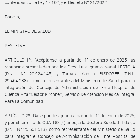
conferidas por la Ley 17.102, y el Decreto Nº 21/2022.
Por ello,
EL MINISTRO DE SALUD
RESUELVE:
ARTICULO 1º.- “Acéptanse, a partir del 1° de enero de 2025, las
renuncias presentadas por los Dres. Luis Ignacio Nadal LERTOLA
(D.N.I.: N° 20.924.145) y Tamara Yanina BISDORFF (D.N.I.:
29.464.288) como representantes del Ministerio de Salud para la
integración del Consejo de Administración del Ente Hospital de
Cuenca Alta “Néstor Kirchner”, Servicio De Atención Médica Integral
Para La Comunidad.
ARTÍCULO 2º.- Dase por designada a partir del 1° de enero de 2025,
y por el término de CUATRO (4) años, a la doctora Soledad Hidalgo
(D.N.I. N° 25.561.513), como representante del Ministerio de Salud
para integrar el Consejo de Administración del Ente Hospital de