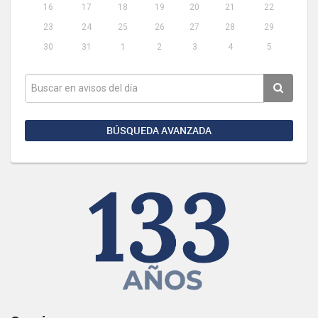
16
17
18
19
20
21
22
23
24
25
26
27
28
29
30
31
1
2
3
4
5
BÚSQUEDA AVANZADA