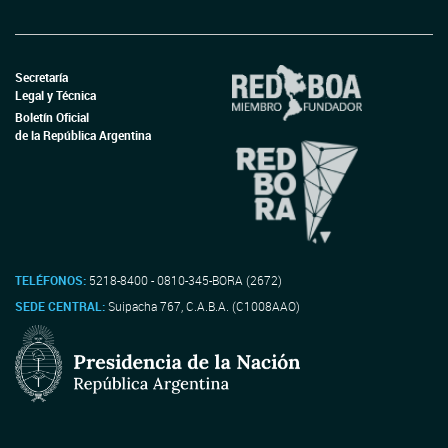
Secretaría
Legal y Técnica
Boletín Oficial
de la República Argentina
TELÉFONOS:
5218-8400 - 0810-345-BORA (2672)
SEDE CENTRAL:
Suipacha 767, C.A.B.A. (C1008AAO)