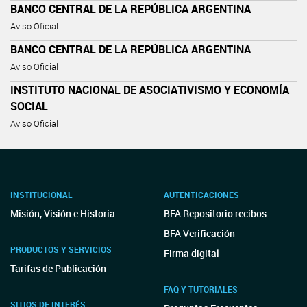
BANCO CENTRAL DE LA REPÚBLICA ARGENTINA
Aviso Oficial
BANCO CENTRAL DE LA REPÚBLICA ARGENTINA
Aviso Oficial
INSTITUTO NACIONAL DE ASOCIATIVISMO Y ECONOMÍA
SOCIAL
Aviso Oficial
INSTITUCIONAL
AUTENTICACIONES
Misión, Visión e Historia
BFA Repositorio recibos
BFA Verificación
PRODUCTOS Y SERVICIOS
Firma digital
Tarifas de Publicación
FAQ Y TUTORIALES
SITIOS DE INTERÉS