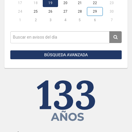
17
18
19
20
21
22
23
24
25
26
27
28
29
30
1
2
3
4
5
6
7
BÚSQUEDA AVANZADA