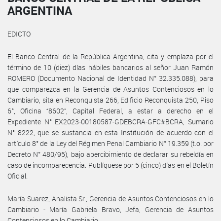
ARGENTINA
EDICTO
El Banco Central de la República Argentina, cita y emplaza por el
término de 10 (diez) días hábiles bancarios al señor Juan Ramón
ROMERO (Documento Nacional de Identidad N° 32.335.088), para
que comparezca en la Gerencia de Asuntos Contenciosos en lo
Cambiario, sita en Reconquista 266, Edificio Reconquista 250, Piso
6°, Oficina “8602”, Capital Federal, a estar a derecho en el
Expediente N° EX2023-00180587-GDEBCRA-GFC#BCRA, Sumario
N° 8222, que se sustancia en esta Institución de acuerdo con el
artículo 8° de la Ley del Régimen Penal Cambiario N° 19.359 (t.o. por
Decreto N° 480/95), bajo apercibimiento de declarar su rebeldía en
caso de incomparecencia. Publíquese por 5 (cinco) días en el Boletín
Oficial.
María Suarez, Analista Sr., Gerencia de Asuntos Contenciosos en lo
Cambiario - María Gabriela Bravo, Jefa, Gerencia de Asuntos
Contenciosos en lo Cambiario.