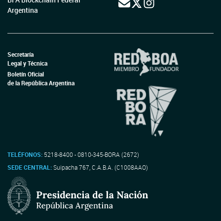
Argentina
Secretaría
Legal y Técnica
Boletín Oficial
de la República Argentina
TELÉFONOS:
5218-8400 - 0810-345-BORA (2672)
SEDE CENTRAL:
Suipacha 767, C.A.B.A. (C1008AAO)