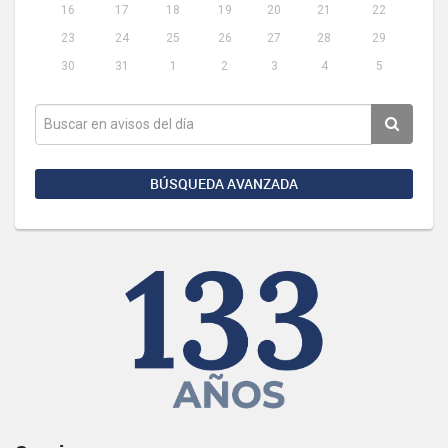
16
17
18
19
20
21
22
23
24
25
26
27
28
29
30
31
1
2
3
4
5
BÚSQUEDA AVANZADA