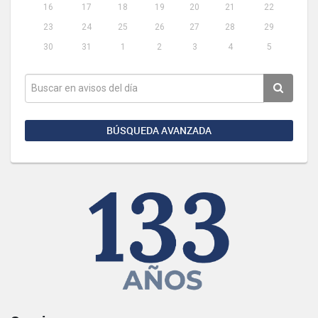
16
17
18
19
20
21
22
23
24
25
26
27
28
29
30
31
1
2
3
4
5
BÚSQUEDA AVANZADA