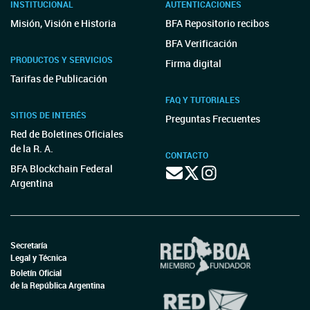
INSTITUCIONAL
AUTENTICACIONES
Misión, Visión e Historia
BFA Repositorio recibos
BFA Verificación
PRODUCTOS Y SERVICIOS
Firma digital
Tarifas de Publicación
FAQ Y TUTORIALES
SITIOS DE INTERÉS
Preguntas Frecuentes
Red de Boletines Oficiales
de la R. A.
CONTACTO
BFA Blockchain Federal
Argentina
Secretaría
Legal y Técnica
Boletín Oficial
de la República Argentina