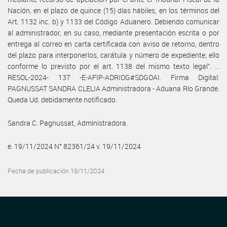
Nación, en el plazo de quince (15) días hábiles, en los términos del
Art. 1132 inc. b) y 1133 del Código Aduanero. Debiendo comunicar
al administrador, en su caso, mediante presentación escrita o por
entrega al correo en carta certificada con aviso de retorno, dentro
del plazo para interponerlos, carátula y número de expediente; ello
conforme lo previsto por el art. 1138 del mismo texto legal”. ...
RESOL-2024- 137 -E-AFIP-ADRIOG#SDGOAI. Firma Digital:
PAGNUSSAT SANDRA CLELIA Administradora - Aduana Río Grande.
Queda Ud. debidamente notificado.
Sandra C. Pagnussat, Administradora.
e. 19/11/2024 N° 82361/24 v. 19/11/2024
Fecha de publicación 19/11/2024