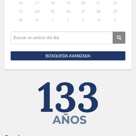
16
17
18
19
20
21
22
23
24
25
26
27
28
29
30
31
1
2
3
4
5
BÚSQUEDA AVANZADA