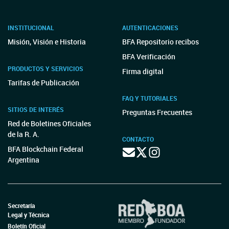
INSTITUCIONAL
AUTENTICACIONES
Misión, Visión e Historia
BFA Repositorio recibos
BFA Verificación
PRODUCTOS Y SERVICIOS
Firma digital
Tarifas de Publicación
FAQ Y TUTORIALES
SITIOS DE INTERÉS
Preguntas Frecuentes
Red de Boletines Oficiales
de la R. A.
CONTACTO
BFA Blockchain Federal
Argentina
Secretaría
Legal y Técnica
Boletín Oficial