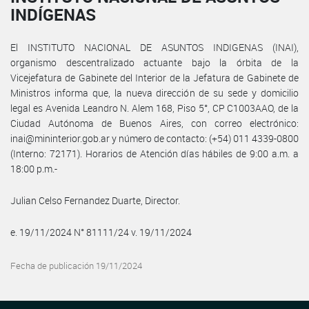
INDÍGENAS
El INSTITUTO NACIONAL DE ASUNTOS INDIGENAS (INAI),
organismo descentralizado actuante bajo la órbita de la
Vicejefatura de Gabinete del Interior de la Jefatura de Gabinete de
Ministros informa que, la nueva dirección de su sede y domicilio
legal es Avenida Leandro N. Alem 168, Piso 5°, CP C1003AAO, de la
Ciudad Autónoma de Buenos Aires, con correo electrónico:
inai@mininterior.gob.ar y número de contacto: (+54) 011 4339-0800
(Interno: 72171). Horarios de Atención días hábiles de 9:00 a.m. a
18:00 p.m.-
Julian Celso Fernandez Duarte, Director.
e. 19/11/2024 N° 81111/24 v. 19/11/2024
Fecha de publicación 19/11/2024