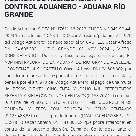
CONTROL ADUANERO - ADUANA RÍO
GRANDE
Desde Actuación SIGEA N° 17611-16-2023 (SUCOA N.º 049-SC-44-
2023/5), caratulada “ CASTILLO Oscar Alfredo s/psta. inf. Art. 970
del Código Aduanero”, se hace saber al Sr. CASTILLO Oscar Alfredo
DNI 24.606.302 … “RIO GRANDE, 08 NOV 2024 , VISTO...
CONSIDERANDO: ...Por ello y facultades legales conferidas, EL
ADMINISTRADORA DE LA ADUANA DE RIO GRANDE RESUELVE:
...CONDENAR al Sr. CASTILLO Oscar Alfredo DNI 24.606.302 por
considerarlo presunto responsable de la infracción prevista y
penada por el art. 970 del Código Aduanero, al pago de una multa
de PESOS CIENTO CINCUENTA Y OCHO MIL SETECIENTOS
SESENTA Y SIETE CON QUINCE CENTAVOS ($ 158.767,15) con más
la suma de PESOS CIENTO VEINTISIETE MIL CUATROCIENTOS
OCHENTA Y TRES CON OCHENTA Y OCHO CENTAVOS
($ 127,483,88), en concepto de tributos (I.V.A). HACER SABER al Sr.
CASTILLO Oscar Alfredo DNI 24.606.302 que podrá interponer en
contra de la presente decisión, Demanda Contenciosa ante el
Juzgado Federal de Río Grande o mediante recurso de apelación