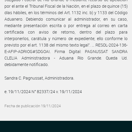
por el ante el Tribunal Fiscal de la Nación, en el plazo de quince (15)
días hábiles, en los términos del Art. 1132 inc. b) y 1133 del Código
Aduanero. Debiendo comunicar al administrador, en su caso,
mediante presentación escrita o por entrega al correo en carta
certificada con aviso de retorno, dentro del plazo para
interponerlos, carátula y número de expediente; ello conforme lo
previsto por el art. 1138 del mismo texto legal”. ... RESOL-2024-136-
E-AFIP-ADRIOG#SDGOAI. Firma Digital: PAGNUSSAT SANDRA
CLELIA Administradora - Aduana Río Grande. Queda Ud.
debidamente notificado.
Sandra C. Pagnussat, Administradora.
e. 19/11/2024 N° 82337/24 v. 19/11/2024
Fecha de publicación 19/11/2024