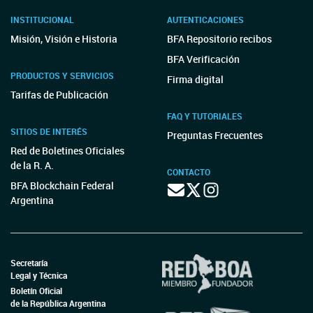
INSTITUCIONAL
AUTENTICACIONES
Misión, Visión e Historia
BFA Repositorio recibos
BFA Verificación
PRODUCTOS Y SERVICIOS
Firma digital
Tarifas de Publicación
FAQ Y TUTORIALES
SITIOS DE INTERÉS
Preguntas Frecuentes
Red de Boletines Oficiales
de la R. A.
CONTACTO
BFA Blockchain Federal
Argentina
Secretaría
Legal y Técnica
Boletín Oficial
de la República Argentina