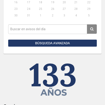
16
17
18
19
20
21
22
23
24
25
26
27
28
29
30
31
1
2
3
4
5
BÚSQUEDA AVANZADA