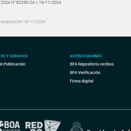
1/2024 N° 82290/24 v. 19/11/2024
e publicación 19/11/2024
OS Y SERVICIOS
AUTENTICACIONES
de Publicación
BFA Repositorio recibos
BFA Verificación
Firma digital