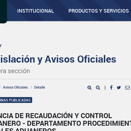
INSTITUCIONAL
PRODUCTOS Y SERVICIOS
r
islación y Avisos Oficiales
ra sección
Avisos Oficiales
Detalle
|
GINAS PUBLICADAS
NCIA DE RECAUDACIÓN Y CONTROL
ANERO - DEPARTAMENTO PROCEDIMIEN
ALES ADUANEROS