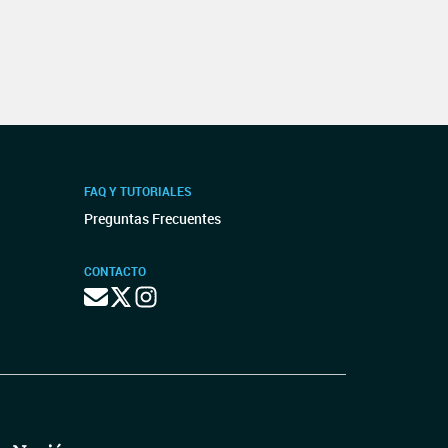
FAQ Y TUTORIALES
Preguntas Frecuentes
CONTACTO