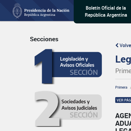
Boletín Oficial de la
República Argentina
Secciones
Volve
Leg
Prime
Primera
VER PÁ
AGE
ADU
LEG