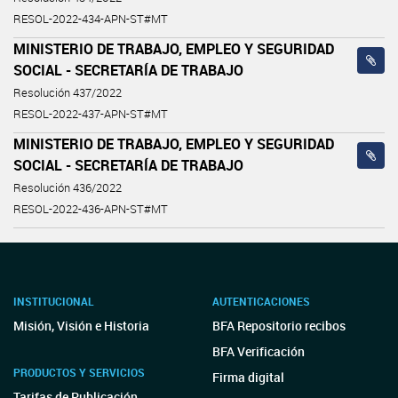
RESOL-2022-434-APN-ST#MT
MINISTERIO DE TRABAJO, EMPLEO Y SEGURIDAD
SOCIAL - SECRETARÍA DE TRABAJO
Resolución 437/2022
RESOL-2022-437-APN-ST#MT
MINISTERIO DE TRABAJO, EMPLEO Y SEGURIDAD
SOCIAL - SECRETARÍA DE TRABAJO
Resolución 436/2022
RESOL-2022-436-APN-ST#MT
INSTITUCIONAL
AUTENTICACIONES
Misión, Visión e Historia
BFA Repositorio recibos
BFA Verificación
PRODUCTOS Y SERVICIOS
Firma digital
Tarifas de Publicación