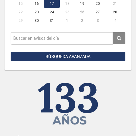
15
16
17
18
19
20
21
22
23
24
25
26
27
28
29
30
31
1
2
3
4
BÚSQUEDA AVANZADA