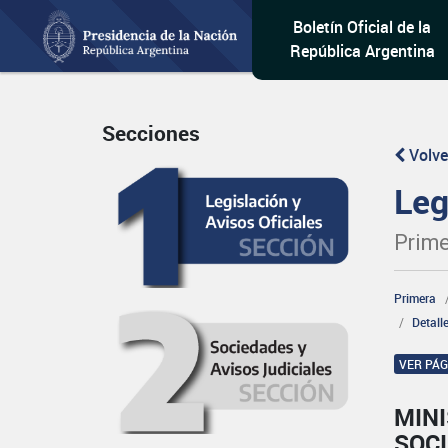
Boletín Oficial de la
República Argentina
Secciones
Volve
Leg
Prime
Primera
Detall
VER PÁ
MINI
SOCI