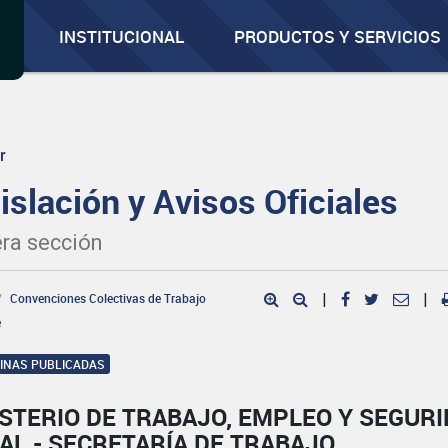
INSTITUCIONAL
PRODUCTOS Y SERVICIOS
r
islación y Avisos Oficiales
ra sección
Convenciones Colectivas de Trabajo
|
|
e
GINAS PUBLICADAS
STERIO DE TRABAJO, EMPLEO Y SEGUR
AL - SECRETARÍA DE TRABAJO