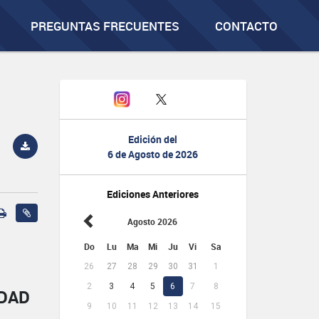
PREGUNTAS FRECUENTES
CONTACTO
Edición del
6 de Agosto de 2026
Ediciones Anteriores
Agosto 2026
Do
Lu
Ma
Mi
Ju
Vi
Sa
26
27
28
29
30
31
1
2
3
4
5
6
7
8
IDAD
9
10
11
12
13
14
15