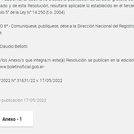
do y de esta Resolución, resultará aplicable lo establecido en el terce
ulo 5° de la Ley N° 14.250 (t.o. 2004).
 6º.- Comuníquese, publíquese, dése a la Dirección Nacional del Registro 
e.
Claudio Bellotti
/los Anexo/s que integra/n este(a) Resolución se publican en la edició
w.boletinoficial.gob.ar-
5/2022 N° 31631/22 v. 17/05/2022
e publicación 17/05/2022
Anexo - 1