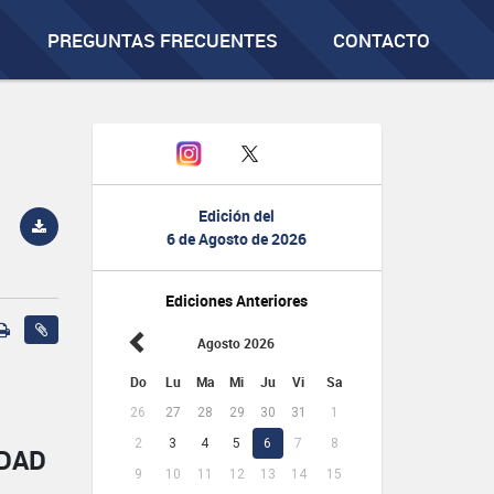
PREGUNTAS FRECUENTES
CONTACTO
Edición del
6 de Agosto de 2026
Ediciones Anteriores
Agosto 2026
Do
Lu
Ma
Mi
Ju
Vi
Sa
26
27
28
29
30
31
1
2
3
4
5
6
7
8
IDAD
9
10
11
12
13
14
15