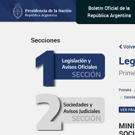
Boletín Oficial de la
República Argentina
Secciones
Volve
Leg
Prime
Primera
Detall
VER PÁ
MINI
SOCI