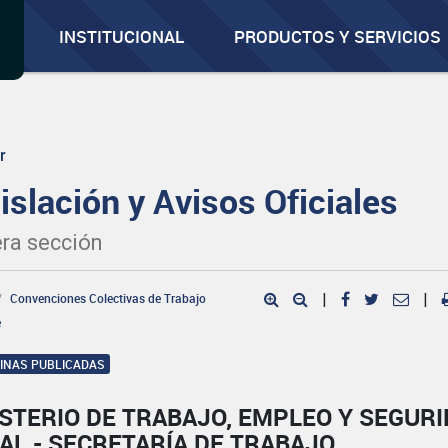
INSTITUCIONAL
PRODUCTOS Y SERVICIOS
r
islación y Avisos Oficiales
ra sección
Convenciones Colectivas de Trabajo
|
|
e
GINAS PUBLICADAS
STERIO DE TRABAJO, EMPLEO Y SEGUR
AL - SECRETARÍA DE TRABAJO