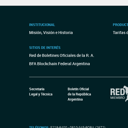
INSTITUCIONAL
PRODUCT
Misión, Visión e Historia
Tarifas 
SITIOS DE INTERÉS
Red de Boletines Oficiales de la R. A.
BFA Blockchain Federal Argentina
Secretaría
Boletín Oficial
Legal y Técnica
de la República
Argentina
TELÉFONOS:
5218-8400 - 0810-345-BORA (2672)