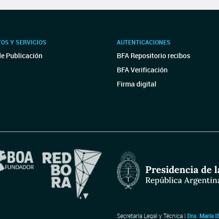
OS Y SERVICIOS
AUTENTICACIONES
de Publicación
BFA Repositorio recibos
BFA Verificación
Firma digital
Secretaría Legal y Técnica |
Dra. María I