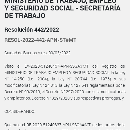
MINISTERIO DE TRABAJO, EMPLEO
Y SEGURIDAD SOCIAL - SECRETARÍA
DE TRABAJO
Resolución 442/2022
RESOL-2022-442-APN-ST#MT
Ciudad de Buenos Aires, 09/03/2022
Visto el EX-2020-51240457-APN-SSGA#MT del Registro del
MINISTERIO DE TRABAJO EMPLEO Y SEGURIDAD SOCIAL, la la Ley
N° 14.250 (t.o. 2004), la Ley N° 20.744 (t.o. 1976) y sus
modificatorias, Ley N° 24.013, la Ley N° 27.541 reglamentada por el
Decreto N° 99/2019, el Decreto N° 297/2020 con sus modificatorias
y ampliatorios, Decreto N° 329/2020 y sus respectivas prorrogas, y
CONSIDERANDO:
Que bajo el RE-2020-51240337-APN-SSGA#MT de los autos de la