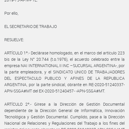
Por ello,
EL SECRETARIO DE TRABAJO
RESUELVE:
ARTÍCULO 1º.- Declárase homologado, en el marco del artículo 223
bis de la Ley N° 20.744 (t.o.1976), el acuerdo celebrado entre la
empresa NAI INTERNATIONAL II INC –SUCURSAL ARGENTINA-, por
la parte empleadora, y el SINDICATO UNICO DE TRABAJADORES
DEL ESPECTACULO PUBLICO Y AFINES DE LA REPUBLICA
ARGENTINA, por la parte sindical, obrante en RE-2020-51240337-
APN-SSGA#MT del EX-2020-51240457- -APN-SSGA#MT.
ARTÍCULO 2º.- Gírese a la Dirección de Gestión Documental
dependiente de la Dirección General de Informática, Innovación
Tecnológica y Gestión Documental. Cumplido, pase a la Dirección
Nacional de Relaciones y Regulaciones del Trabajo a los fines del