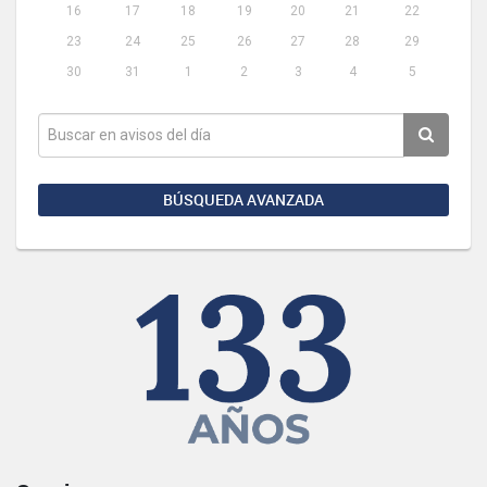
16
17
18
19
20
21
22
23
24
25
26
27
28
29
30
31
1
2
3
4
5
BÚSQUEDA AVANZADA