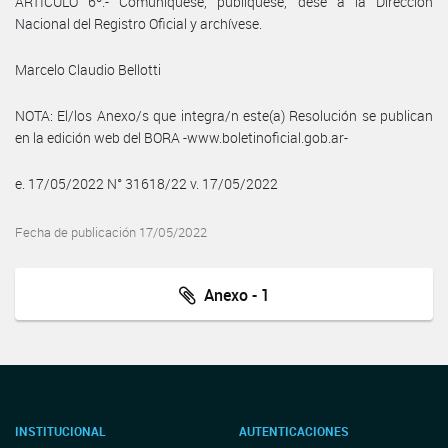
ARTÍCULO 6º.- Comuníquese, publíquese, dése a la Dirección
Nacional del Registro Oficial y archívese.
Marcelo Claudio Bellotti
NOTA: El/los Anexo/s que integra/n este(a) Resolución se publican
en la edición web del BORA -www.boletinoficial.gob.ar-
e. 17/05/2022 N° 31618/22 v. 17/05/2022
Fecha de publicación 17/05/2022
Anexo - 1
INSTITUCIONAL
AUTENTICACIONES