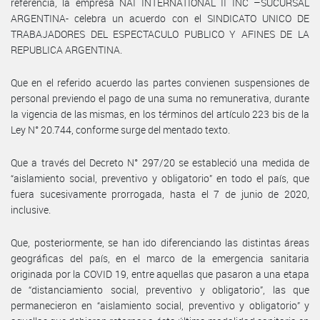
referencia, la empresa NAI INTERNATIONAL II INC –SUCURSAL
ARGENTINA- celebra un acuerdo con el SINDICATO UNICO DE
TRABAJADORES DEL ESPECTACULO PUBLICO Y AFINES DE LA
REPUBLICA ARGENTINA.
Que en el referido acuerdo las partes convienen suspensiones de
personal previendo el pago de una suma no remunerativa, durante
la vigencia de las mismas, en los términos del artículo 223 bis de la
Ley N° 20.744, conforme surge del mentado texto.
Que a través del Decreto N° 297/20 se estableció una medida de
“aislamiento social, preventivo y obligatorio” en todo el país, que
fuera sucesivamente prorrogada, hasta el 7 de junio de 2020,
inclusive.
Que, posteriormente, se han ido diferenciando las distintas áreas
geográficas del país, en el marco de la emergencia sanitaria
originada por la COVID 19, entre aquellas que pasaron a una etapa
de “distanciamiento social, preventivo y obligatorio”, las que
permanecieron en “aislamiento social, preventivo y obligatorio” y