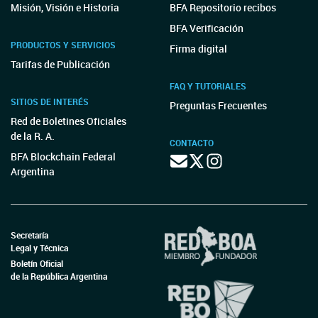
Misión, Visión e Historia
BFA Repositorio recibos
BFA Verificación
PRODUCTOS Y SERVICIOS
Firma digital
Tarifas de Publicación
FAQ Y TUTORIALES
SITIOS DE INTERÉS
Preguntas Frecuentes
Red de Boletines Oficiales
de la R. A.
CONTACTO
BFA Blockchain Federal
Argentina
Secretaría
Legal y Técnica
Boletín Oficial
de la República Argentina