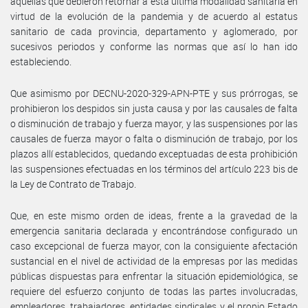
aquellas que debieron retornar a ésta última modalidad sanitaria en
virtud de la evolución de la pandemia y de acuerdo al estatus
sanitario de cada provincia, departamento y aglomerado, por
sucesivos periodos y conforme las normas que así lo han ido
estableciendo.
Que asimismo por DECNU-2020-329-APN-PTE y sus prórrogas, se
prohibieron los despidos sin justa causa y por las causales de falta
o disminución de trabajo y fuerza mayor, y las suspensiones por las
causales de fuerza mayor o falta o disminución de trabajo, por los
plazos allí establecidos, quedando exceptuadas de esta prohibición
las suspensiones efectuadas en los términos del artículo 223 bis de
la Ley de Contrato de Trabajo.
Que, en este mismo orden de ideas, frente a la gravedad de la
emergencia sanitaria declarada y encontrándose configurado un
caso excepcional de fuerza mayor, con la consiguiente afectación
sustancial en el nivel de actividad de la empresas por las medidas
públicas dispuestas para enfrentar la situación epidemiológica, se
requiere del esfuerzo conjunto de todas las partes involucradas,
empleadores, trabajadores, entidades sindicales y el propio Estado