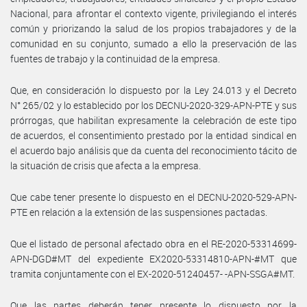
Nacional, para afrontar el contexto vigente, privilegiando el interés
común y priorizando la salud de los propios trabajadores y de la
comunidad en su conjunto, sumado a ello la preservación de las
fuentes de trabajo y la continuidad de la empresa.
Que, en consideración lo dispuesto por la Ley 24.013 y el Decreto
N° 265/02 y lo establecido por los DECNU-2020-329-APN-PTE y sus
prórrogas, que habilitan expresamente la celebración de este tipo
de acuerdos, el consentimiento prestado por la entidad sindical en
el acuerdo bajo análisis que da cuenta del reconocimiento tácito de
la situación de crisis que afecta a la empresa.
Que cabe tener presente lo dispuesto en el DECNU-2020-529-APN-
PTE en relación a la extensión de las suspensiones pactadas.
Que el listado de personal afectado obra en el RE-2020-53314699-
APN-DGD#MT del expediente EX2020-53314810-APN-#MT que
tramita conjuntamente con el EX-2020-51240457- -APN-SSGA#MT.
Que las partes deberán tener presente lo dispuesto por la