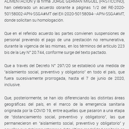
ALIMENTACION y la firma JORGE GERMAN MIGUEL (PASTICCINO),
han celebrado un acuerdo obrante a páginas 1/2 del RE-2020-
50158002-APN-SSGA#MT del EX-2020-50158094- -APN-SSGA#MT,
donde solicitan su homologación.
Que en el referido acuerdo las partes convienen suspensiones de
personal previendo el pago de una prestación no remunerativa,
durante la vigencia de las mismas, en los términos del artículo 223
bis de la Ley N° 20.744, conforme surge del texto pactado.
Que a través del Decreto N° 297/20 se estableció una medida de
“aislamiento social, preventivo y obligatorio” en todo el país, que
fuera sucesivamente prorrogada, hasta el 7 de junio de 2020,
inclusive.
Que, posteriormente, se han ido diferenciando las distintas áreas
geográficas del país, en el marco de la emergencia sanitaria
originada por la COVID 19, entre aquellas que pasaron a una etapa
de “distanciamiento social, preventivo y obligatorio”, las que
permanecieron en “aislamiento social, preventivo y obligatorio” y