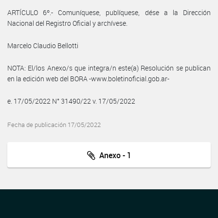
ARTÍCULO 6º.- Comuníquese, publíquese, dése a la Dirección
Nacional del Registro Oficial y archívese.
Marcelo Claudio Bellotti
NOTA: El/los Anexo/s que integra/n este(a) Resolución se publican
en la edición web del BORA -www.boletinoficial.gob.ar-
e. 17/05/2022 N° 31490/22 v. 17/05/2022
Fecha de publicación 17/05/2022
Anexo - 1