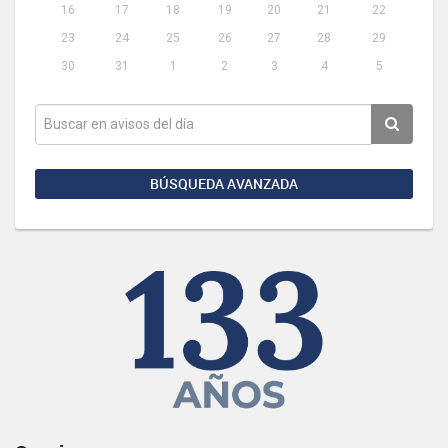
16
17
18
19
20
21
22
23
24
25
26
27
28
29
30
31
1
2
3
4
5
BÚSQUEDA AVANZADA