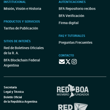
INSTITUCIONAL
AUTENTICACIONES
Misión, Visión e Historia
BFA Repositorio recibos
BFA Verificación
PRODUCTOS Y SERVICIOS
Firma digital
Tarifas de Publicación
FAQ Y TUTORIALES
SITIOS DE INTERÉS
Preguntas Frecuentes
Red de Boletines Oficiales
de la R. A.
CONTACTO
BFA Blockchain Federal
Argentina
Secretaría
Legal y Técnica
Boletín Oficial
de la República Argentina