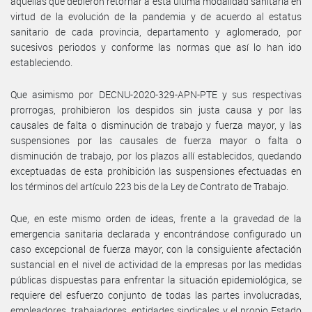
aquellas que debieron retornar a ésta última modalidad sanitaria en
virtud de la evolución de la pandemia y de acuerdo al estatus
sanitario de cada provincia, departamento y aglomerado, por
sucesivos periodos y conforme las normas que así lo han ido
estableciendo.
Que asimismo por DECNU-2020-329-APN-PTE y sus respectivas
prorrogas, prohibieron los despidos sin justa causa y por las
causales de falta o disminución de trabajo y fuerza mayor, y las
suspensiones por las causales de fuerza mayor o falta o
disminución de trabajo, por los plazos allí establecidos, quedando
exceptuadas de esta prohibición las suspensiones efectuadas en
los términos del artículo 223 bis de la Ley de Contrato de Trabajo.
Que, en este mismo orden de ideas, frente a la gravedad de la
emergencia sanitaria declarada y encontrándose configurado un
caso excepcional de fuerza mayor, con la consiguiente afectación
sustancial en el nivel de actividad de la empresas por las medidas
públicas dispuestas para enfrentar la situación epidemiológica, se
requiere del esfuerzo conjunto de todas las partes involucradas,
empleadores, trabajadores, entidades sindicales y el propio Estado