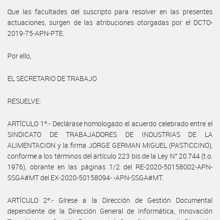
Que las facultades del suscripto para resolver en las presentes
actuaciones, surgen de las atribuciones otorgadas por el DCTO-
2019-75-APN-PTE.
Por ello,
EL SECRETARIO DE TRABAJO
RESUELVE:
ARTÍCULO 1º.- Declárase homologado el acuerdo celebrado entre el
SINDICATO DE TRABAJADORES DE INDUSTRIAS DE LA
ALIMENTACION y la firma JORGE GERMAN MIGUEL (PASTICCINO),
conforme a los términos del artículo 223 bis de la Ley N° 20.744 (t.o.
1976), obrante en las páginas 1/2 del RE-2020-50158002-APN-
SSGA#MT del EX-2020-50158094- -APN-SSGA#MT.
ARTÍCULO 2º.- Gírese a la Dirección de Gestión Documental
dependiente de la Dirección General de Informática, Innovación