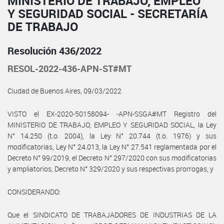
MINISTERIO DE TRABAJO, EMPLEO
Y SEGURIDAD SOCIAL - SECRETARÍA
DE TRABAJO
Resolución 436/2022
RESOL-2022-436-APN-ST#MT
Ciudad de Buenos Aires, 09/03/2022
VISTO el EX-2020-50158094- -APN-SSGA#MT Registro del
MINISTERIO DE TRABAJO, EMPLEO Y SEGURIDAD SOCIAL, la Ley
N° 14.250 (t.o. 2004), la Ley N° 20.744 (t.o. 1976) y sus
modificatorias, Ley N° 24.013, la Ley N° 27.541 reglamentada por el
Decreto N° 99/2019, el Decreto N° 297/2020 con sus modificatorias
y ampliatorios, Decreto N° 329/2020 y sus respectivas prorrogas, y
CONSIDERANDO:
Que el SINDICATO DE TRABAJADORES DE INDUSTRIAS DE LA