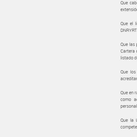
Que cab
extensió
Que el 
DNRYRT
Que las 
Cartera 
listado 
Que los
acredita
Que en r
como ac
personal
Que la 
compete