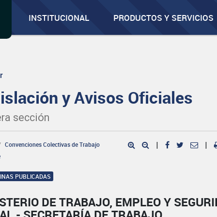
INSTITUCIONAL
PRODUCTOS Y SERVICIOS
r
islación y Avisos Oficiales
ra sección
Convenciones Colectivas de Trabajo
|
|
e
GINAS PUBLICADAS
STERIO DE TRABAJO, EMPLEO Y SEGUR
AL - SECRETARÍA DE TRABAJO