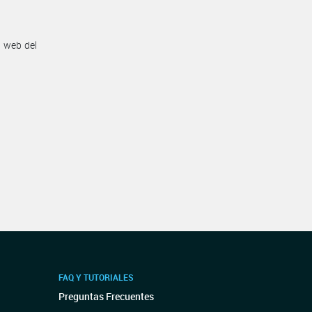
n web del
FAQ Y TUTORIALES
Preguntas Frecuentes