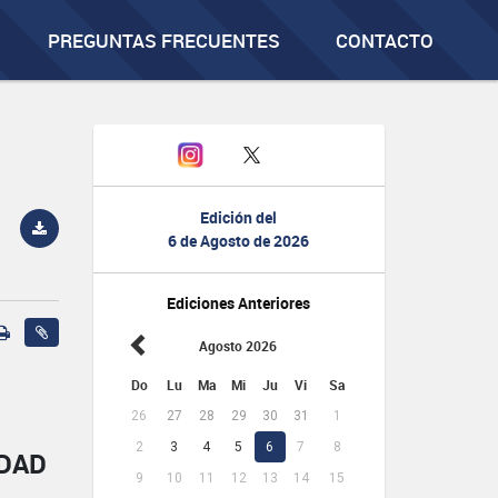
PREGUNTAS FRECUENTES
CONTACTO
Edición del
6 de Agosto de 2026
Ediciones Anteriores
Agosto 2026
Do
Lu
Ma
Mi
Ju
Vi
Sa
26
27
28
29
30
31
1
2
3
4
5
6
7
8
IDAD
9
10
11
12
13
14
15