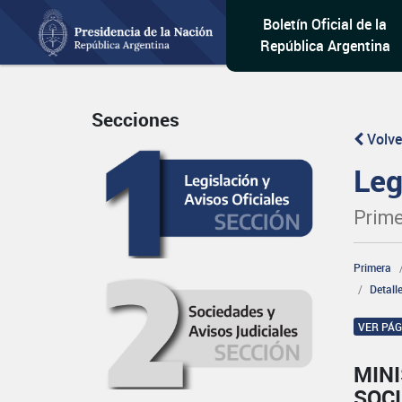
Boletín Oficial de la
República Argentina
Secciones
Volve
Leg
Prime
Primera
Detall
VER PÁ
MINI
SOCI