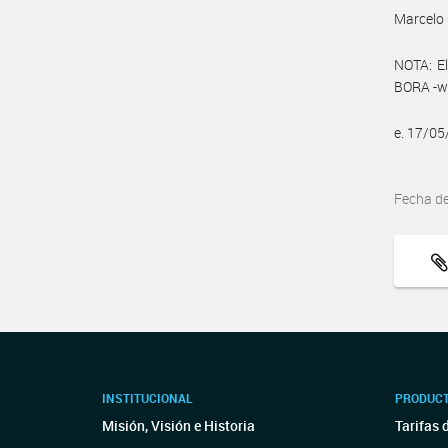
Marcelo 
NOTA: El
BORA -ww
e. 17/0
Fecha d
INSTITUCIONAL
PRODUCT
Misión, Visión e Historia
Tarifas 