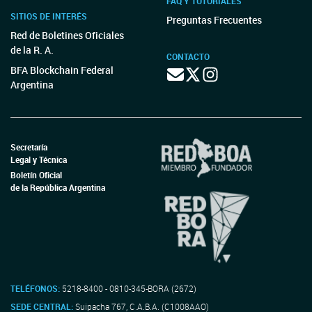
FAQ Y TUTORIALES
SITIOS DE INTERÉS
Preguntas Frecuentes
Red de Boletines Oficiales
de la R. A.
CONTACTO
BFA Blockchain Federal
Argentina
Secretaría
Legal y Técnica
Boletín Oficial
de la República Argentina
TELÉFONOS:
5218-8400 - 0810-345-BORA (2672)
SEDE CENTRAL:
Suipacha 767, C.A.B.A. (C1008AAO)