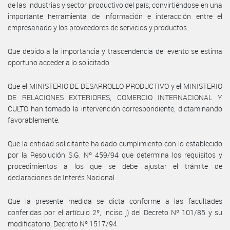
de las industrias y sector productivo del país, convirtiéndose en una
importante herramienta de información e interacción entre el
empresariado y los proveedores de servicios y productos.
Que debido a la importancia y trascendencia del evento se estima
oportuno acceder a lo solicitado.
Que el MINISTERIO DE DESARROLLO PRODUCTIVO y el MINISTERIO
DE RELACIONES EXTERIORES, COMERCIO INTERNACIONAL Y
CULTO han tomado la intervención correspondiente, dictaminando
favorablemente.
Que la entidad solicitante ha dado cumplimiento con lo establecido
por la Resolución S.G. Nº 459/94 que determina los requisitos y
procedimientos a los que se debe ajustar el trámite de
declaraciones de Interés Nacional.
Que la presente medida se dicta conforme a las facultades
conferidas por el artículo 2º, inciso j) del Decreto Nº 101/85 y su
modificatorio, Decreto Nº 1517/94.