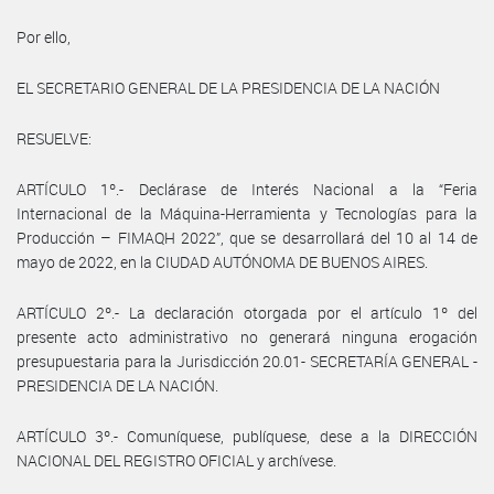
Por ello,
EL SECRETARIO GENERAL DE LA PRESIDENCIA DE LA NACIÓN
RESUELVE:
ARTÍCULO 1º.- Declárase de Interés Nacional a la “Feria
Internacional de la Máquina-Herramienta y Tecnologías para la
Producción – FIMAQH 2022”, que se desarrollará del 10 al 14 de
mayo de 2022, en la CIUDAD AUTÓNOMA DE BUENOS AIRES.
ARTÍCULO 2º.- La declaración otorgada por el artículo 1º del
presente acto administrativo no generará ninguna erogación
presupuestaria para la Jurisdicción 20.01- SECRETARÍA GENERAL -
PRESIDENCIA DE LA NACIÓN.
ARTÍCULO 3º.- Comuníquese, publíquese, dese a la DIRECCIÓN
NACIONAL DEL REGISTRO OFICIAL y archívese.