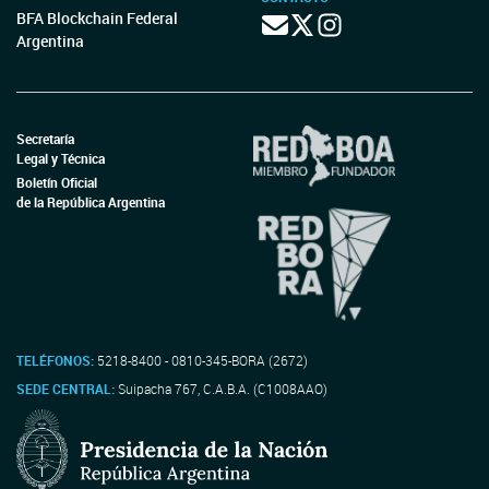
BFA Blockchain Federal
Argentina
Secretaría
Legal y Técnica
Boletín Oficial
de la República Argentina
TELÉFONOS:
5218-8400 - 0810-345-BORA (2672)
SEDE CENTRAL:
Suipacha 767, C.A.B.A. (C1008AAO)