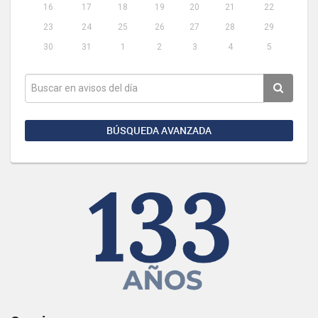
16
17
18
19
20
21
22
23
24
25
26
27
28
29
30
31
1
2
3
4
5
BÚSQUEDA AVANZADA