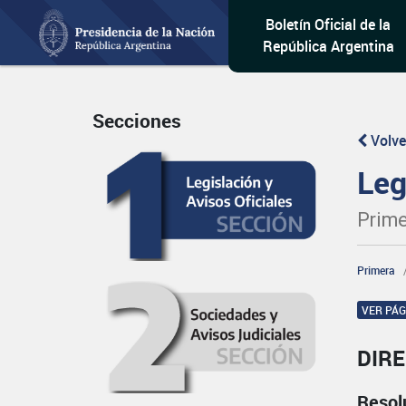
Boletín Oficial de la
República Argentina
Secciones
Volve
Leg
Prime
Primera
VER PÁ
DIRE
Resol