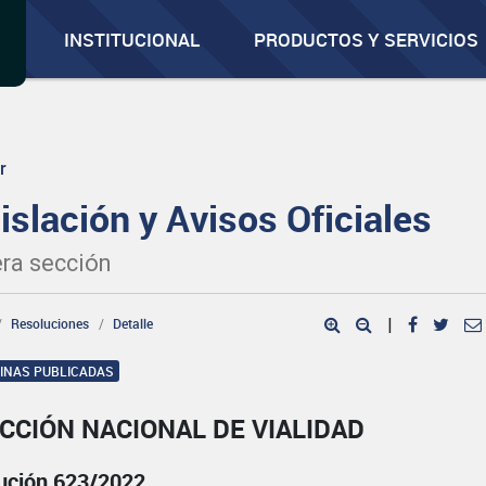
INSTITUCIONAL
PRODUCTOS Y SERVICIOS
r
islación y Avisos Oficiales
ra sección
Resoluciones
Detalle
|
GINAS PUBLICADAS
CCIÓN NACIONAL DE VIALIDAD
ución 623/2022