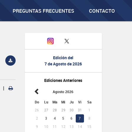
PREGUNTAS FRECUENTES
CONTACTO
Edición del
7 de Agosto de 2026
Ediciones Anteriores
|
Agosto 2026
Do
Lu
Ma
Mi
Ju
Vi
Sa
26
27
28
29
30
31
1
2
3
4
5
6
7
8
9
10
11
12
13
14
15