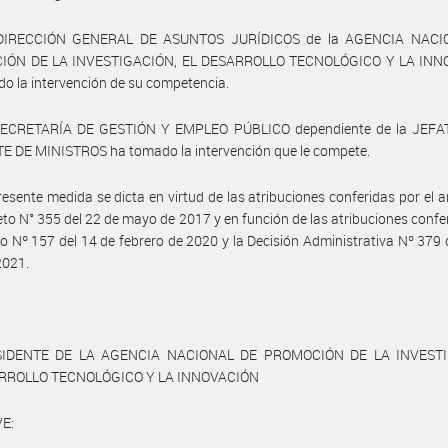
 DIRECCIÓN GENERAL DE ASUNTOS JURÍDICOS de la AGENCIA NACI
IÓN DE LA INVESTIGACIÓN, EL DESARROLLO TECNOLÓGICO Y LA INN
o la intervención de su competencia.
SECRETARÍA DE GESTIÓN Y EMPLEO PÚBLICO dependiente de la JEF
E DE MINISTROS ha tomado la intervención que le compete.
resente medida se dicta en virtud de las atribuciones conferidas por el ar
eto N° 355 del 22 de mayo de 2017 y en función de las atribuciones confe
to Nº 157 del 14 de febrero de 2020 y la Decisión Administrativa Nº 379 
2021.
SIDENTE DE LA AGENCIA NACIONAL DE PROMOCIÓN DE LA INVESTI
RROLLO TECNOLÓGICO Y LA INNOVACIÓN
E: