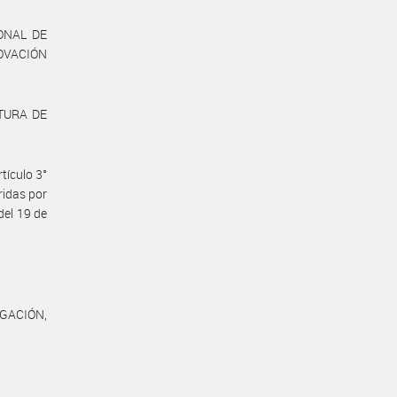
ONAL DE
OVACIÓN
ATURA DE
tículo 3°
ridas por
del 19 de
GACIÓN,