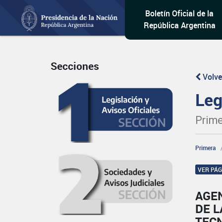
Boletín Oficial de la
República Argentina
Secciones
Volve
Leg
Prime
Primera
VER PÁ
AGE
DE L
TECN