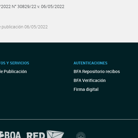
5/2022 N° 30829/22 v. 06/05/2022
e publicación 06/05/2022
OS Y SERVICIOS
AUTENTICACIONES
de Publicación
BFA Repositorio recibos
BFA Verificación
Firma digital