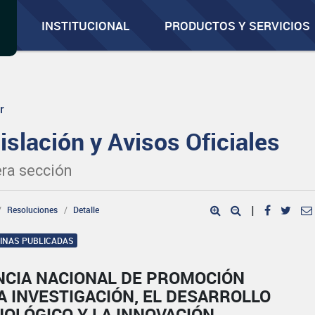
INSTITUCIONAL
PRODUCTOS Y SERVICIOS
r
islación y Avisos Oficiales
ra sección
Resoluciones
Detalle
|
GINAS PUBLICADAS
NCIA NACIONAL DE PROMOCIÓN
A INVESTIGACIÓN, EL DESARROLLO
OLÓGICO Y LA INNOVACIÓN