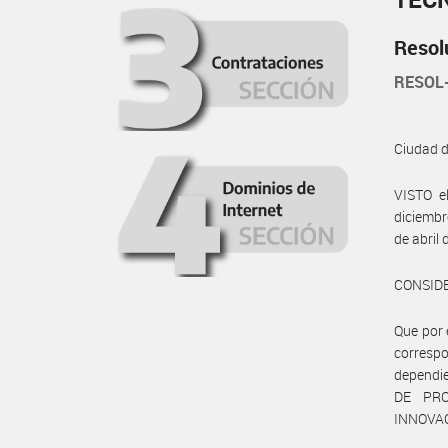
Resol
RESOL
Ciudad 
VISTO e
diciembr
de abril 
CONSID
Que por 
corres
dependi
DE PRO
INNOVA