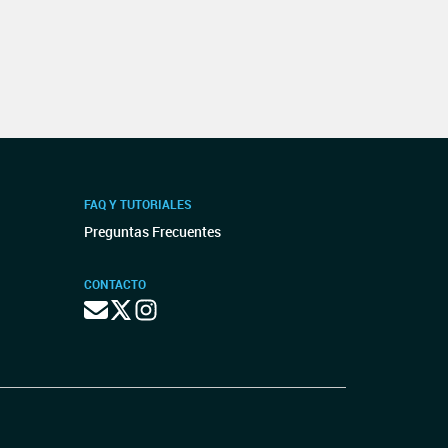
FAQ Y TUTORIALES
Preguntas Frecuentes
CONTACTO