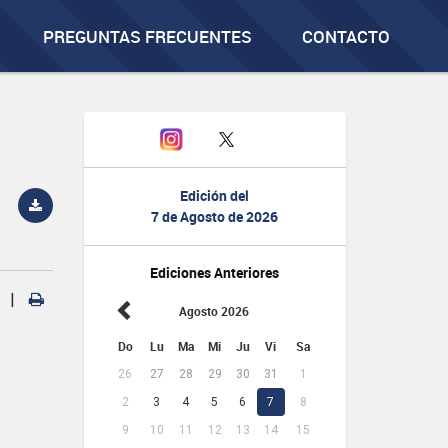
PREGUNTAS FRECUENTES
CONTACTO
Edición del
7 de Agosto de 2026
Ediciones Anteriores
|
Agosto 2026
Do
Lu
Ma
Mi
Ju
Vi
Sa
26
27
28
29
30
31
1
2
3
4
5
6
7
8
9
10
11
12
13
14
15