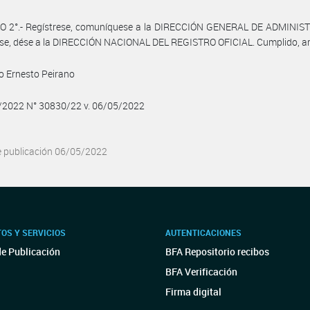
O 2°.- Regístrese, comuníquese a la DIRECCIÓN GENERAL DE ADMINIS
se, dése a la DIRECCIÓN NACIONAL DEL REGISTRO OFICIAL. Cumplido, ar
o Ernesto Peirano
5/2022 N° 30830/22 v. 06/05/2022
e publicación 06/05/2022
OS Y SERVICIOS
AUTENTICACIONES
de Publicación
BFA Repositorio recibos
BFA Verificación
Firma digital