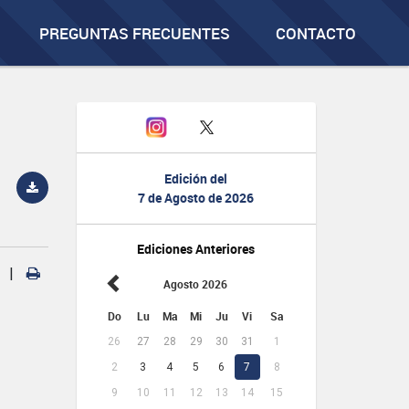
PREGUNTAS FRECUENTES
CONTACTO
Edición del
7 de Agosto de 2026
Ediciones Anteriores
|
Agosto 2026
Do
Lu
Ma
Mi
Ju
Vi
Sa
26
27
28
29
30
31
1
2
3
4
5
6
7
8
9
10
11
12
13
14
15