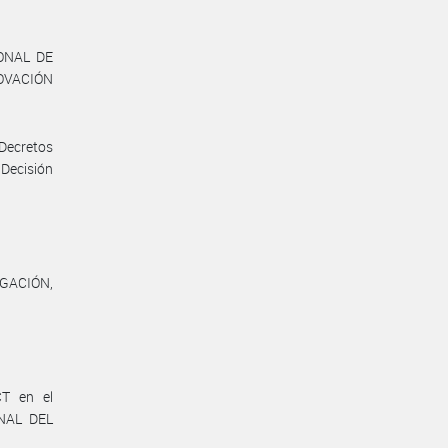
ONAL DE
OVACIÓN
 Decretos
 Decisión
GACIÓN,
CT en el
ONAL DEL