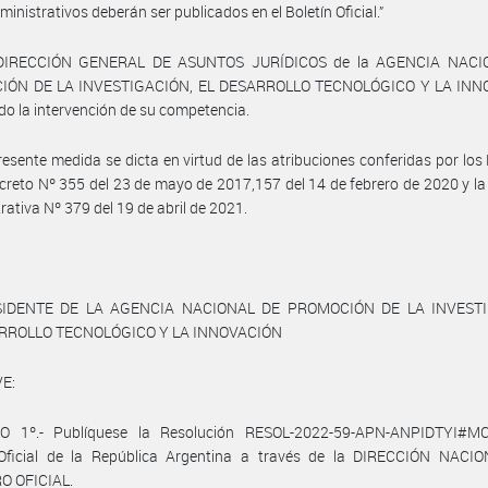
ministrativos deberán ser publicados en el Boletín Oficial.”
 DIRECCIÓN GENERAL DE ASUNTOS JURÍDICOS de la AGENCIA NACI
IÓN DE LA INVESTIGACIÓN, EL DESARROLLO TECNOLÓGICO Y LA INN
o la intervención de su competencia.
resente medida se dicta en virtud de las atribuciones conferidas por los
creto Nº 355 del 23 de mayo de 2017,157 del 14 de febrero de 2020 y la
rativa Nº 379 del 19 de abril de 2021.
SIDENTE DE LA AGENCIA NACIONAL DE PROMOCIÓN DE LA INVESTI
RROLLO TECNOLÓGICO Y LA INNOVACIÓN
E:
O 1º.- Publíquese la Resolución RESOL-2022-59-APN-ANPIDTYI#M
 Oficial de la República Argentina a través de la DIRECCIÓN NACI
O OFICIAL.