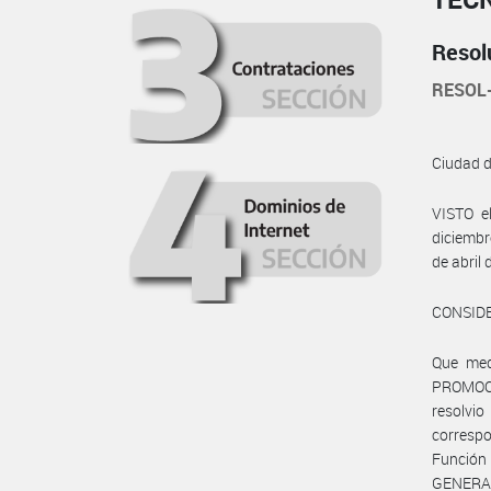
Resol
RESOL
Ciudad 
VISTO e
diciembr
de abril 
CONSID
Que med
PROMOC
resolvi
correspo
Función
GENERA