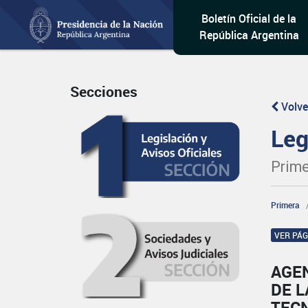
Boletín Oficial de la
República Argentina
Secciones
Volve
Leg
Prime
Primera
VER PÁ
AGE
DE L
TECN