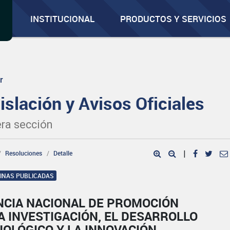
INSTITUCIONAL
PRODUCTOS Y SERVICIOS
r
islación y Avisos Oficiales
ra sección
Resoluciones
Detalle
|
GINAS PUBLICADAS
NCIA NACIONAL DE PROMOCIÓN
A INVESTIGACIÓN, EL DESARROLLO
OLÓGICO Y LA INNOVACIÓN