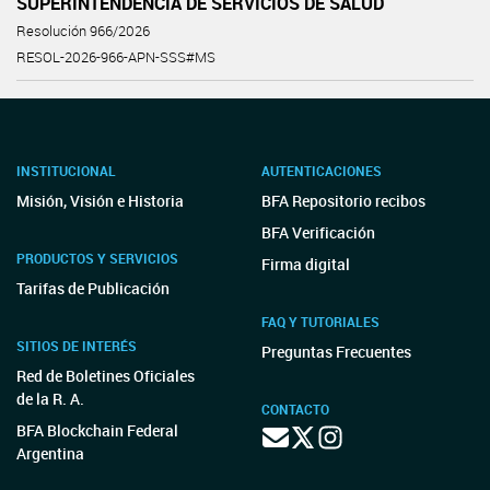
SUPERINTENDENCIA DE SERVICIOS DE SALUD
Resolución 966/2026
RESOL-2026-966-APN-SSS#MS
INSTITUCIONAL
AUTENTICACIONES
Misión, Visión e Historia
BFA Repositorio recibos
BFA Verificación
PRODUCTOS Y SERVICIOS
Firma digital
Tarifas de Publicación
FAQ Y TUTORIALES
SITIOS DE INTERÉS
Preguntas Frecuentes
Red de Boletines Oficiales
de la R. A.
CONTACTO
BFA Blockchain Federal
Argentina