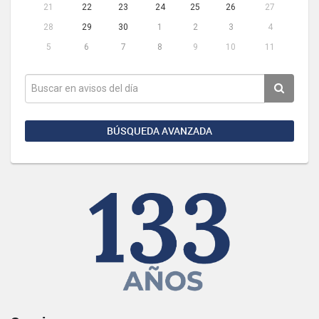
21
22
23
24
25
26
27
28
29
30
1
2
3
4
5
6
7
8
9
10
11
BÚSQUEDA AVANZADA