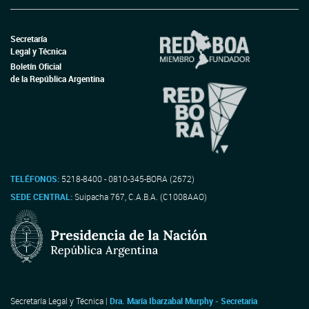
Secretaría
Legal y Técnica
Boletín Oficial
de la República Argentina
TELÉFONOS:
5218-8400 - 0810-345-BORA (2672)
SEDE CENTRAL:
Suipacha 767, C.A.B.A. (C1008AAO)
Secretaría Legal y Técnica |
Dra. María Ibarzabal Murphy - Secretaria