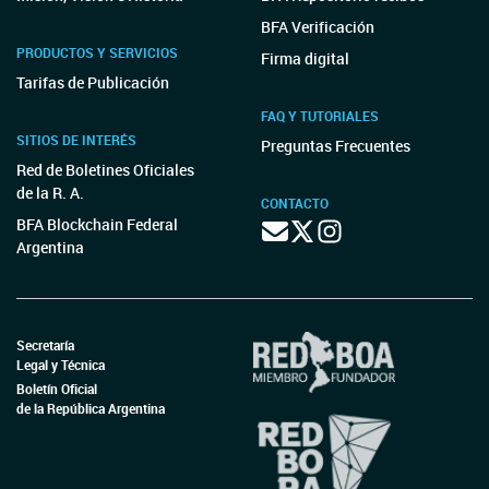
BFA Verificación
PRODUCTOS Y SERVICIOS
Firma digital
Tarifas de Publicación
FAQ Y TUTORIALES
SITIOS DE INTERÉS
Preguntas Frecuentes
Red de Boletines Oficiales
de la R. A.
CONTACTO
BFA Blockchain Federal
Argentina
Secretaría
Legal y Técnica
Boletín Oficial
de la República Argentina