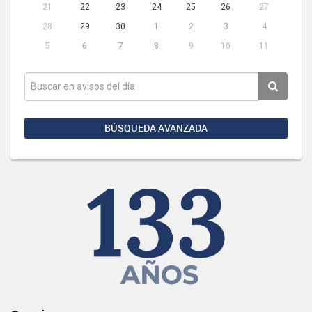
21
22
23
24
25
26
27
28
29
30
1
2
3
4
5
6
7
8
9
10
11
BÚSQUEDA AVANZADA