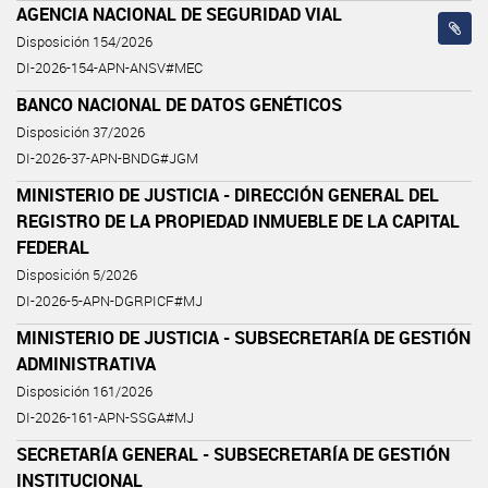
AGENCIA NACIONAL DE SEGURIDAD VIAL
Disposición 154/2026
DI-2026-154-APN-ANSV#MEC
BANCO NACIONAL DE DATOS GENÉTICOS
Disposición 37/2026
DI-2026-37-APN-BNDG#JGM
MINISTERIO DE JUSTICIA - DIRECCIÓN GENERAL DEL
REGISTRO DE LA PROPIEDAD INMUEBLE DE LA CAPITAL
FEDERAL
Disposición 5/2026
DI-2026-5-APN-DGRPICF#MJ
MINISTERIO DE JUSTICIA - SUBSECRETARÍA DE GESTIÓN
ADMINISTRATIVA
Disposición 161/2026
DI-2026-161-APN-SSGA#MJ
SECRETARÍA GENERAL - SUBSECRETARÍA DE GESTIÓN
INSTITUCIONAL