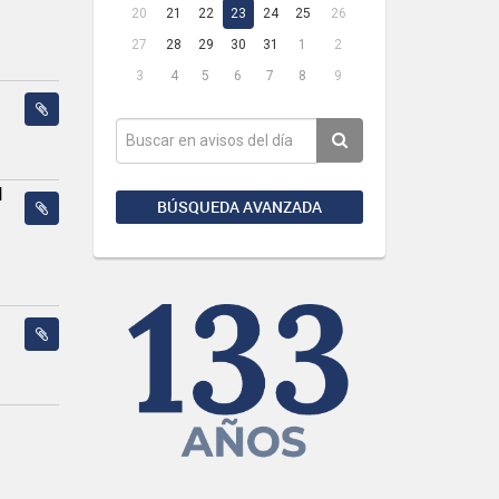
20
21
22
23
24
25
26
27
28
29
30
31
1
2
3
4
5
6
7
8
9
N
BÚSQUEDA AVANZADA