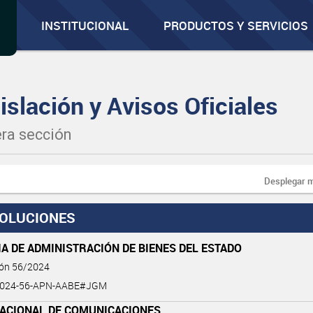
INSTITUCIONAL
PRODUCTOS Y SERVICIOS
islación y Avisos Oficiales
ra sección
Desplegar 
OLUCIONES
A DE ADMINISTRACIÓN DE BIENES DEL ESTADO
ión 56/2024
2024-56-APN-AABE#JGM
NACIONAL DE COMUNICACIONES