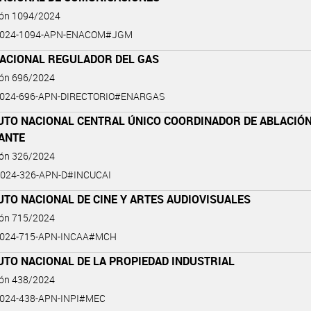
ión 1094/2024
2024-1094-APN-ENACOM#JGM
NACIONAL REGULADOR DEL GAS
ión 696/2024
2024-696-APN-DIRECTORIO#ENARGAS
TUTO NACIONAL CENTRAL ÚNICO COORDINADOR DE ABLACIÓ
LANTE
ión 326/2024
024-326-APN-D#INCUCAI
UTO NACIONAL DE CINE Y ARTES AUDIOVISUALES
ión 715/2024
2024-715-APN-INCAA#MCH
UTO NACIONAL DE LA PROPIEDAD INDUSTRIAL
ión 438/2024
024-438-APN-INPI#MEC