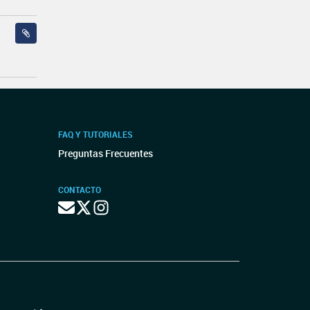
FAQ Y TUTORIALES
Preguntas Frecuentes
CONTACTO