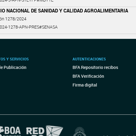
IO NACIONAL DE SANIDAD Y CALIDAD AGROALIMENTARIA
ión 1278/2024
2024-1278-APN-PRES#SENASA
OS Y SERVICIOS
AUTENTICACIONES
de Publicación
BFA Repositorio recibos
BFA Verificación
Firma digital