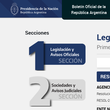
Boletín Oficial de la
República Argentina
Secciones
Leg
Prime
RES
AGENCI
Resoluc
RESOL-
ENTE 