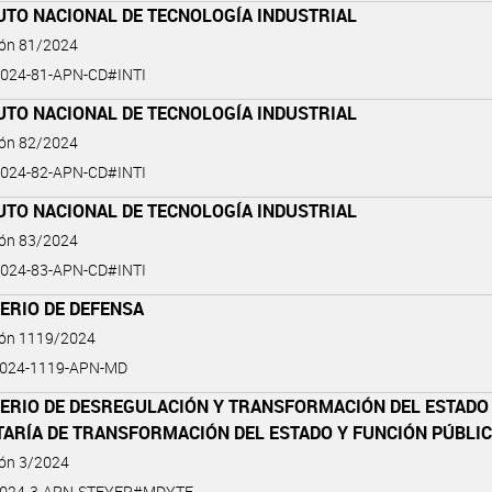
UTO NACIONAL DE TECNOLOGÍA INDUSTRIAL
ión 81/2024
024-81-APN-CD#INTI
UTO NACIONAL DE TECNOLOGÍA INDUSTRIAL
ión 82/2024
024-82-APN-CD#INTI
UTO NACIONAL DE TECNOLOGÍA INDUSTRIAL
ión 83/2024
024-83-APN-CD#INTI
ERIO DE DEFENSA
ión 1119/2024
2024-1119-APN-MD
TERIO DE DESREGULACIÓN Y TRANSFORMACIÓN DEL ESTADO 
TARÍA DE TRANSFORMACIÓN DEL ESTADO Y FUNCIÓN PÚBLI
ión 3/2024
2024-3-APN-STEYFP#MDYTE