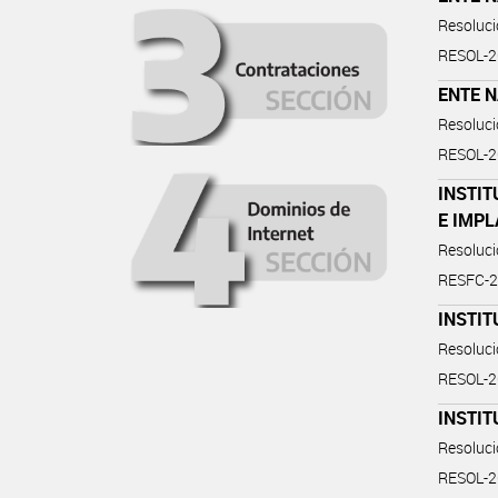
Resoluc
RESOL-
ENTE 
Resoluc
RESOL-
INSTI
E IMP
Resoluc
RESFC-2
INSTIT
Resoluc
RESOL-
INSTIT
Resoluc
RESOL-2