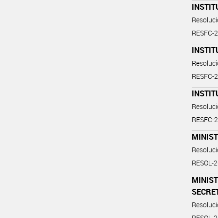
INSTIT
Resoluc
RESFC-2
INSTIT
Resoluc
RESFC-2
INSTIT
Resoluc
RESFC-2
MINIST
Resoluc
RESOL-
MINIS
SECRE
Resoluc
RESOL-