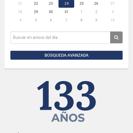
21
22
23
24
25
26
27
28
29
30
31
1
2
3
4
5
6
7
8
9
10
BÚSQUEDA AVANZADA