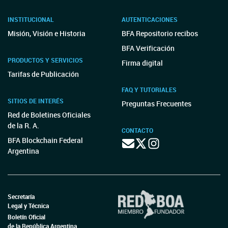
INSTITUCIONAL
AUTENTICACIONES
Misión, Visión e Historia
BFA Repositorio recibos
BFA Verificación
PRODUCTOS Y SERVICIOS
Firma digital
Tarifas de Publicación
FAQ Y TUTORIALES
SITIOS DE INTERÉS
Preguntas Frecuentes
Red de Boletines Oficiales
de la R. A.
CONTACTO
BFA Blockchain Federal
Argentina
Secretaría
Legal y Técnica
Boletín Oficial
de la República Argentina