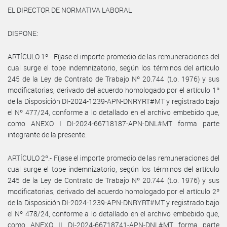
EL DIRECTOR DE NORMATIVA LABORAL
DISPONE:
ARTÍCULO 1º.- Fíjase el importe promedio de las remuneraciones del
cual surge el tope indemnizatorio, según los términos del artículo
245 de la Ley de Contrato de Trabajo Nº 20.744 (t.o. 1976) y sus
modificatorias, derivado del acuerdo homologado por el artículo 1º
de la Disposición DI-2024-1239-APN-DNRYRT#MT y registrado bajo
el Nº 477/24, conforme a lo detallado en el archivo embebido que,
como ANEXO I DI-2024-66718187-APN-DNL#MT forma parte
integrante de la presente.
ARTÍCULO 2º.- Fíjase el importe promedio de las remuneraciones del
cual surge el tope indemnizatorio, según los términos del artículo
245 de la Ley de Contrato de Trabajo Nº 20.744 (t.o. 1976) y sus
modificatorias, derivado del acuerdo homologado por el artículo 2º
de la Disposición DI-2024-1239-APN-DNRYRT#MT y registrado bajo
el Nº 478/24, conforme a lo detallado en el archivo embebido que,
como ANEXO II DI-2024-66718741-APN-DNL#MT forma parte