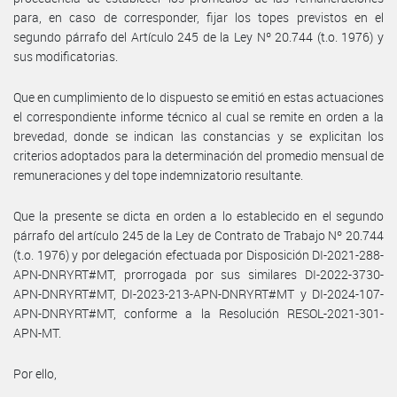
para, en caso de corresponder, fijar los topes previstos en el
segundo párrafo del Artículo 245 de la Ley Nº 20.744 (t.o. 1976) y
sus modificatorias.
Que en cumplimiento de lo dispuesto se emitió en estas actuaciones
el correspondiente informe técnico al cual se remite en orden a la
brevedad, donde se indican las constancias y se explicitan los
criterios adoptados para la determinación del promedio mensual de
remuneraciones y del tope indemnizatorio resultante.
Que la presente se dicta en orden a lo establecido en el segundo
párrafo del artículo 245 de la Ley de Contrato de Trabajo Nº 20.744
(t.o. 1976) y por delegación efectuada por Disposición DI-2021-288-
APN-DNRYRT#MT, prorrogada por sus similares DI-2022-3730-
APN-DNRYRT#MT, DI-2023-213-APN-DNRYRT#MT y DI-2024-107-
APN-DNRYRT#MT, conforme a la Resolución RESOL-2021-301-
APN-MT.
Por ello,