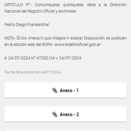
ARTÍCULO 5º.- Comuníquese, publíquese, dése a la Dirección
Nacional del Registro Oficial y archívese.
Pedro Diego Frankenthal
NOTA: El/los Anexo/s que integra/n este(a) Disposición se publican
en la edición web del BORA -www.boletinoficial.gob.ar-
e. 24/07/2024 N° 47292/24 v. 24/07/2024
Fecha de publicación 24/07/2024
Anexo - 1
Anexo - 2