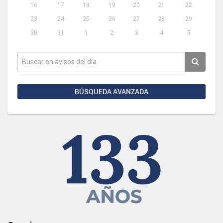
16
17
18
19
20
21
22
23
24
25
26
27
28
29
30
31
1
2
3
4
5
BÚSQUEDA AVANZADA