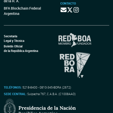
de la R. A.
CONTACTO
BFA Blockchain Federal
Argentina
Secretaría
Legal y Técnica
Boletín Oficial
de la República Argentina
TELÉFONOS:
5218-8400 - 0810-345-BORA (2672)
SEDE CENTRAL:
Suipacha 767, C.A.B.A. (C1008AAO)