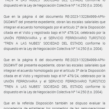
dispuesto en la Ley de Negociación Colectiva Nº 14.250 (t.o. 2004).
Que en la página 4 del documento RE-2023-132284999-APN-
DGD#MT del presente expediente, obran las escalas salariales que
integran el acuerdo homologado por el artículo 2º de la Disposición
citada en el Visto y registrado bajo el Nº 478/24, celebrado por la
UNIÓN FERROVIARIA y el SERVICIO FERROVIARIO TURÍSTICO
“TREN A LAS NUBES” SOCIEDAD DEL ESTADO, conforme lo
dispuesto en la Ley de Negociación Colectiva Nº 14.250 (t.o. 2004).
Que en la página 6 del documento RE-2023-132284999-APN-
DGD#MT del presente expediente, obran las escalas salariales que
integran el acuerdo homologado por el artículo 3º de la Disposición
citada en el Visto y registrado bajo el Nº 479/24, celebrado por la
UNIÓN FERROVIARIA y el SERVICIO FERROVIARIO TURÍSTICO
“TREN A LAS NUBES” SOCIEDAD DEL ESTADO, conforme lo
dispuesto en la Ley de Negociación Colectiva Nº 14.250 (t.o. 2004).
Que en la referida Disposición también se dispuso evaluar la
procedencia de establecer los promedios de las remuneraciones