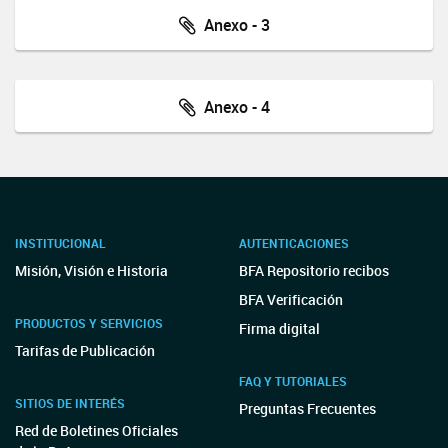
Anexo - 3
Anexo - 4
INSTITUCIONAL
AUTENTICACIONES
Misión, Visión e Historia
BFA Repositorio recibos
BFA Verificación
PRODUCTOS Y SERVICIOS
Firma digital
Tarifas de Publicación
FAQ Y TUTORIALES
SITIOS DE INTERÉS
Preguntas Frecuentes
Red de Boletines Oficiales