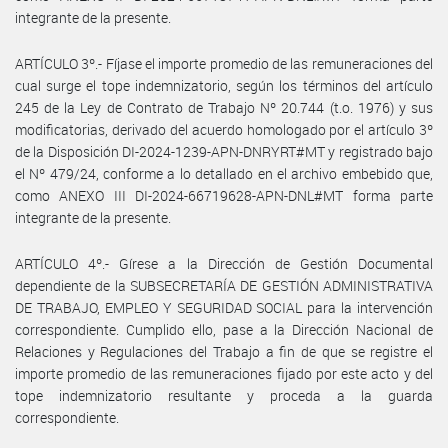
integrante de la presente.
ARTÍCULO 3º.- Fíjase el importe promedio de las remuneraciones del
cual surge el tope indemnizatorio, según los términos del artículo
245 de la Ley de Contrato de Trabajo Nº 20.744 (t.o. 1976) y sus
modificatorias, derivado del acuerdo homologado por el artículo 3º
de la Disposición DI-2024-1239-APN-DNRYRT#MT y registrado bajo
el Nº 479/24, conforme a lo detallado en el archivo embebido que,
como ANEXO III DI-2024-66719628-APN-DNL#MT forma parte
integrante de la presente.
ARTÍCULO 4º.- Gírese a la Dirección de Gestión Documental
dependiente de la SUBSECRETARÍA DE GESTIÓN ADMINISTRATIVA
DE TRABAJO, EMPLEO Y SEGURIDAD SOCIAL para la intervención
correspondiente. Cumplido ello, pase a la Dirección Nacional de
Relaciones y Regulaciones del Trabajo a fin de que se registre el
importe promedio de las remuneraciones fijado por este acto y del
tope indemnizatorio resultante y proceda a la guarda
correspondiente.