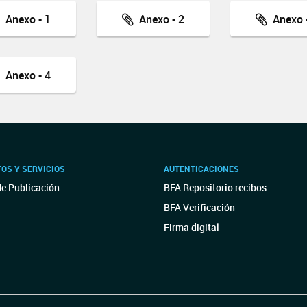
Anexo - 1
Anexo - 2
Anexo -
Anexo - 4
OS Y SERVICIOS
AUTENTICACIONES
de Publicación
BFA Repositorio recibos
BFA Verificación
Firma digital