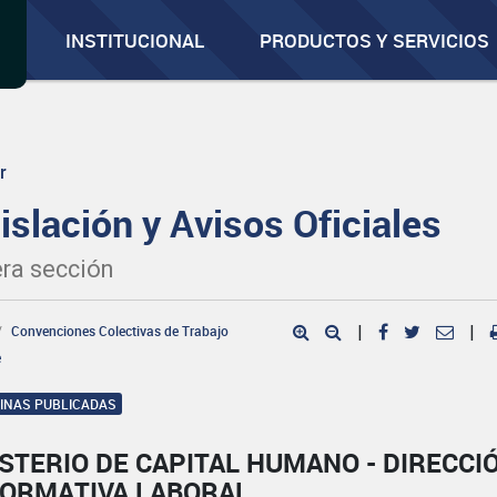
INSTITUCIONAL
PRODUCTOS Y SERVICIOS
r
islación y Avisos Oficiales
ra sección
Convenciones Colectivas de Trabajo
|
|
e
GINAS PUBLICADAS
STERIO DE CAPITAL HUMANO - DIRECCI
NORMATIVA LABORAL