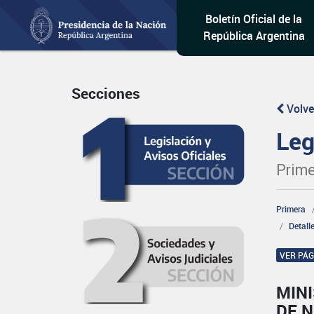
Boletín Oficial de la
República Argentina
Secciones
Volve
Leg
Prime
Primera
Detall
VER PÁ
MINI
DE 