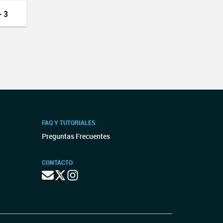
 3
FAQ Y TUTORIALES
Preguntas Frecuentes
CONTACTO