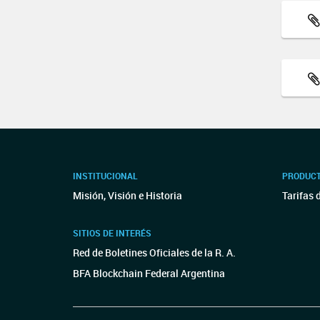
INSTITUCIONAL
PRODUCT
Misión, Visión e Historia
Tarifas 
SITIOS DE INTERÉS
Red de Boletines Oficiales de la R. A.
BFA Blockchain Federal Argentina