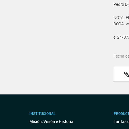
Pedro Di
NOTA: El
BORA -ww
e. 24/0
Fecha d
INSTITUCIONAL
PRODUCT
Misión, Visión e Historia
Tarifas 