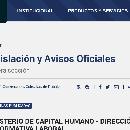
INSTITUCIONAL
PRODUCTOS Y SERVICIOS
r
islación y Avisos Oficiales
ra sección
Convenciones Colectivas de Trabajo
|
|
e
GINAS PUBLICADAS
STERIO DE CAPITAL HUMANO - DIRECCI
NORMATIVA LABORAL