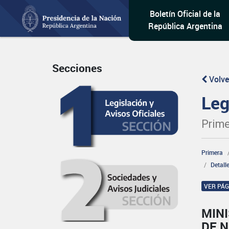
Boletín Oficial de la
República Argentina
Secciones
Volve
Leg
Prime
Primera
Detall
VER PÁ
MINI
DE 