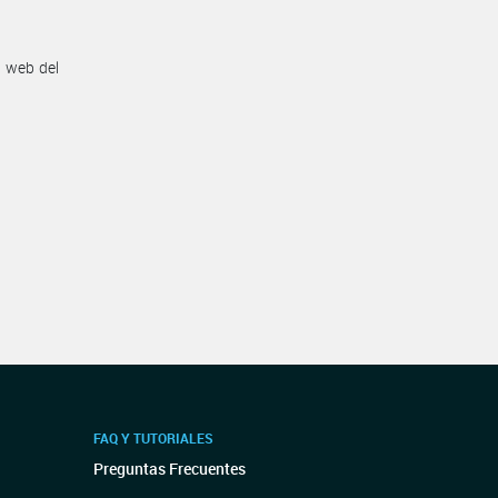
n web del
FAQ Y TUTORIALES
Preguntas Frecuentes