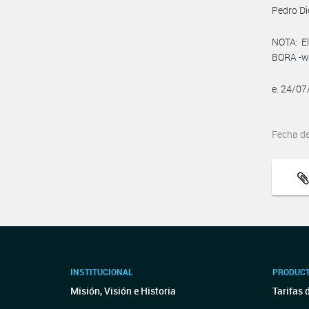
Pedro Di
NOTA: El
BORA -ww
e. 24/0
Fecha d
INSTITUCIONAL
PRODUCT
Misión, Visión e Historia
Tarifas 