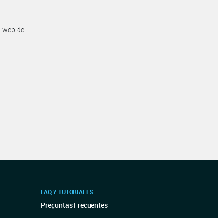
n web del
FAQ Y TUTORIALES
Preguntas Frecuentes