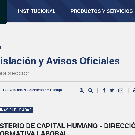
INSTITUCIONAL
PRODUCTOS Y SERVICIOS
r
islación y Avisos Oficiales
ra sección
Convenciones Colectivas de Trabajo
|
|
e
GINAS PUBLICADAS
STERIO DE CAPITAL HUMANO - DIRECCI
NORMATIVA LABORAL