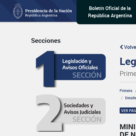
Boletín Oficial de la
República Argentina
Secciones
Volve
Leg
Prime
Primera
Detall
VER PÁ
MINI
DE 