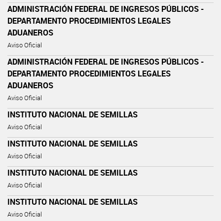
ADMINISTRACIÓN FEDERAL DE INGRESOS PÚBLICOS -
DEPARTAMENTO PROCEDIMIENTOS LEGALES
ADUANEROS
Aviso Oficial
ADMINISTRACIÓN FEDERAL DE INGRESOS PÚBLICOS -
DEPARTAMENTO PROCEDIMIENTOS LEGALES
ADUANEROS
Aviso Oficial
INSTITUTO NACIONAL DE SEMILLAS
Aviso Oficial
INSTITUTO NACIONAL DE SEMILLAS
Aviso Oficial
INSTITUTO NACIONAL DE SEMILLAS
Aviso Oficial
INSTITUTO NACIONAL DE SEMILLAS
Aviso Oficial