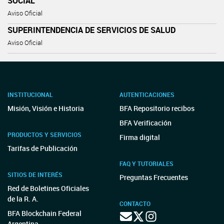
SOCIAL
Aviso Oficial
SUPERINTENDENCIA DE SERVICIOS DE SALUD
Aviso Oficial
INSTITUCIONAL
AUTENTICACIONES
Misión, Visión e Historia
BFA Repositorio recibos
BFA Verificación
PRODUCTOS Y SERVICIOS
Firma digital
Tarifas de Publicación
FAQ Y TUTORIALES
SITIOS DE INTERÉS
Preguntas Frecuentes
Red de Boletines Oficiales
de la R. A.
CONTACTO
BFA Blockchain Federal
Argentina