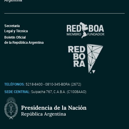
Secretaría
Legal y Técnica
Boletín Oficial
de la República Argentina
TELÉFONOS:
5218-8400 - 0810-345-BORA (2672)
SEDE CENTRAL:
Suipacha 767, C.A.B.A. (C1008AAO)