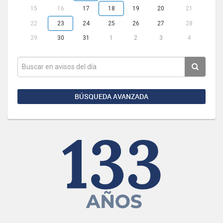
15
16
17
18
19
20
21
22
23
24
25
26
27
28
29
30
31
1
2
3
4
BÚSQUEDA AVANZADA