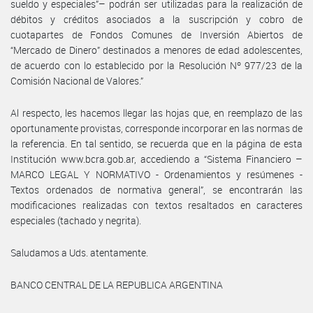
sueldo y especiales”– podrán ser utilizadas para la realización de
débitos y créditos asociados a la suscripción y cobro de
cuotapartes de Fondos Comunes de Inversión Abiertos de
“Mercado de Dinero” destinados a menores de edad adolescentes,
de acuerdo con lo establecido por la Resolución Nº 977/23 de la
Comisión Nacional de Valores.”
Al respecto, les hacemos llegar las hojas que, en reemplazo de las
oportunamente provistas, corresponde incorporar en las normas de
la referencia. En tal sentido, se recuerda que en la página de esta
Institución www.bcra.gob.ar, accediendo a “Sistema Financiero –
MARCO LEGAL Y NORMATIVO - Ordenamientos y resúmenes -
Textos ordenados de normativa general”, se encontrarán las
modificaciones realizadas con textos resaltados en caracteres
especiales (tachado y negrita).
Saludamos a Uds. atentamente.
BANCO CENTRAL DE LA REPUBLICA ARGENTINA