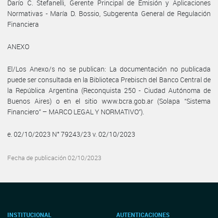
Darío C. Stefanelli, Gerente Principal de Emisión y Aplicaciones
Normativas - María D. Bossio, Subgerenta General de Regulación
Financiera
ANEXO
El/Los Anexo/s no se publican: La documentación no publicada
puede ser consultada en la Biblioteca Prebisch del Banco Central de
la República Argentina (Reconquista 250 - Ciudad Autónoma de
Buenos Aires) o en el sitio www.bcra.gob.ar (Solapa “Sistema
Financiero” – MARCO LEGAL Y NORMATIVO”).
e. 02/10/2023 N° 79243/23 v. 02/10/2023
Fecha de publicación 02/10/2023
INSTITUCIONAL
AUTENTICACIONES