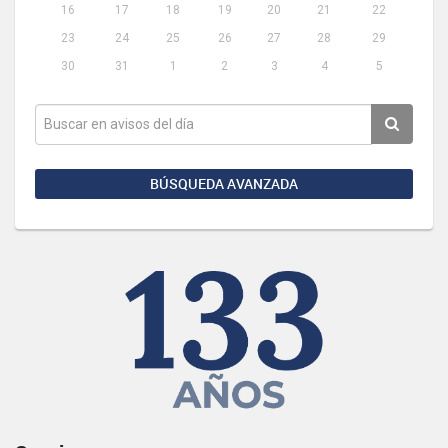
16
17
18
19
20
21
22
23
24
25
26
27
28
29
30
31
1
2
3
4
5
BÚSQUEDA AVANZADA