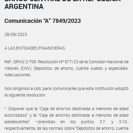
ARGENTINA
Comunicación “A” 7849/2023
28/09/2023
A LAS ENTIDADES FINANCIERAS:
Ref.: OPASI 2-700. Resolución Nº 977/23 de la Comisión Nacional de
Valores (CNV). Depósitos de ahorro, cuenta sueldo y especiales.
Adecuaciones.
Nos dirigimos a Uds. para comunicarles que esta Institución adoptó
la siguiente resolución:
“- Disponer que la “Caja de ahorros destinada a menores de edad
autorizados” y la “Caja de ahorros destinada a menores de edad
adolescentes” –previstas en los puntos 3.7. y 3.10.,
respectivamente, de las normas sobre “Depósitos de ahorro, cuenta