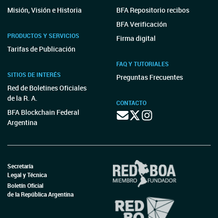
Misión, Visión e Historia
BFA Repositorio recibos
BFA Verificación
PRODUCTOS Y SERVICIOS
Firma digital
Tarifas de Publicación
FAQ Y TUTORIALES
SITIOS DE INTERÉS
Preguntas Frecuentes
Red de Boletines Oficiales
de la R. A.
CONTACTO
BFA Blockchain Federal
Argentina
Secretaría
Legal y Técnica
Boletín Oficial
de la República Argentina