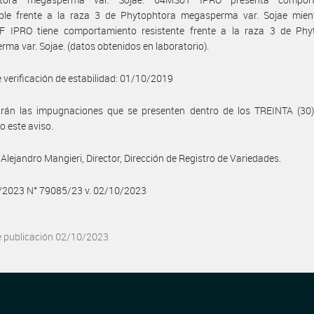
ible frente a la raza 3 de Phytophtora megasperma var. Sojae mien
F IPRO tiene comportamiento resistente frente a la raza 3 de Phy
ma var. Sojae. (datos obtenidos en laboratorio).
 verificación de estabilidad: 01/10/2019
birán las impugnaciones que se presenten dentro de los TREINTA (30)
o este aviso.
Alejandro Mangieri, Director, Dirección de Registro de Variedades.
0/2023 N° 79085/23 v. 02/10/2023
e publicación 02/10/2023