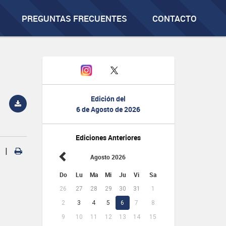
PREGUNTAS FRECUENTES
CONTACTO
Edición del
6 de Agosto de 2026
Ediciones Anteriores
|
Agosto 2026
Do
Lu
Ma
Mi
Ju
Vi
Sa
26
27
28
29
30
31
1
2
3
4
5
6
7
8
9
10
11
12
13
14
15