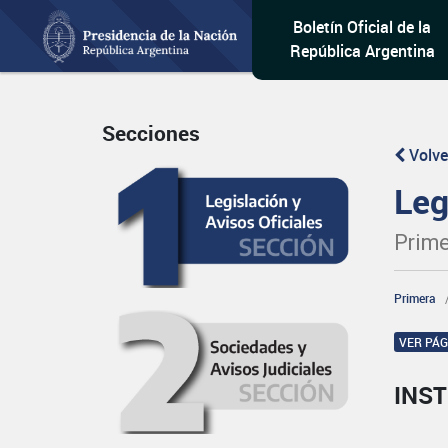
Boletín Oficial de la
República Argentina
Secciones
Volve
Leg
Prime
Primera
VER PÁ
INST