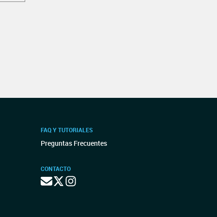
FAQ Y TUTORIALES
Preguntas Frecuentes
CONTACTO