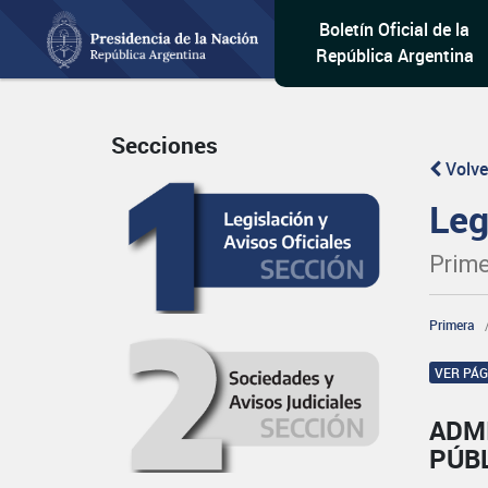
Boletín Oficial de la
República Argentina
Secciones
Volve
Leg
Prime
Primera
VER PÁ
ADM
PÚB