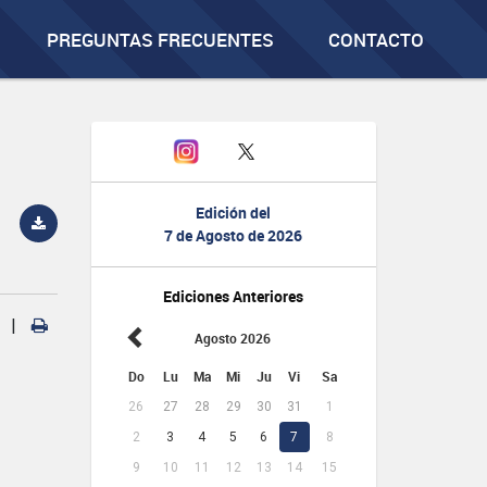
PREGUNTAS FRECUENTES
CONTACTO
Edición del
7 de Agosto de 2026
Ediciones Anteriores
|
Agosto 2026
Do
Lu
Ma
Mi
Ju
Vi
Sa
26
27
28
29
30
31
1
2
3
4
5
6
7
8
9
10
11
12
13
14
15