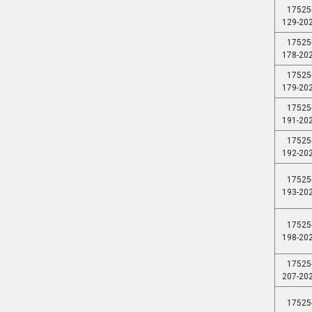
17525
129-20
17525
178-20
17525
179-20
17525
191-20
17525
192-20
17525
193-20
17525
198-20
17525
207-20
17525