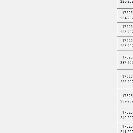
220-20
17525
234-20
17525
235-20
17525
236-20
17525
237-20
17525
238-20
17525
239-20
17525
240-20
17525
241-20