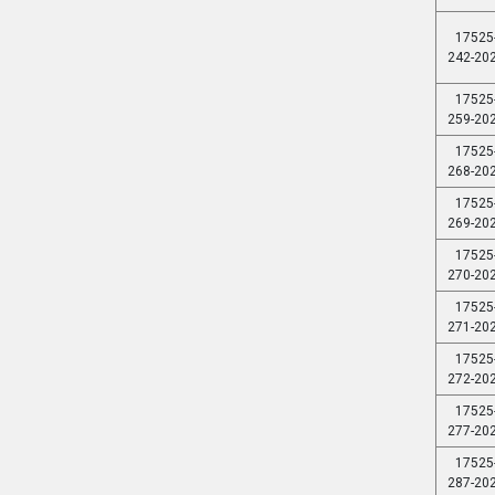
17525
242-20
17525
259-20
17525
268-20
17525
269-20
17525
270-20
17525
271-20
17525
272-20
17525
277-20
17525
287-20