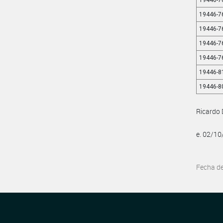
19446-7
19446-7
19446-7
19446-7
19446-7
19446-8
19446-8
Ricardo 
e. 02/1
Fecha d