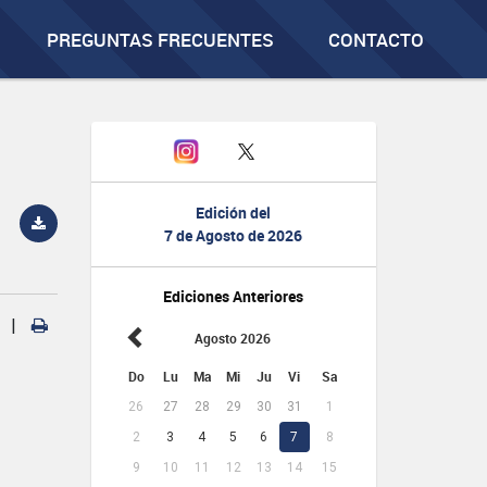
PREGUNTAS FRECUENTES
CONTACTO
Edición del
7 de Agosto de 2026
Ediciones Anteriores
|
Agosto 2026
Do
Lu
Ma
Mi
Ju
Vi
Sa
26
27
28
29
30
31
1
2
3
4
5
6
7
8
9
10
11
12
13
14
15