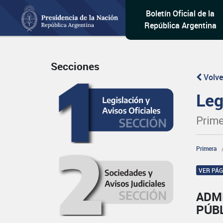
Boletín Oficial de la
República Argentina
Secciones
Volve
Leg
Prime
Primera
VER PÁ
ADM
PÚB