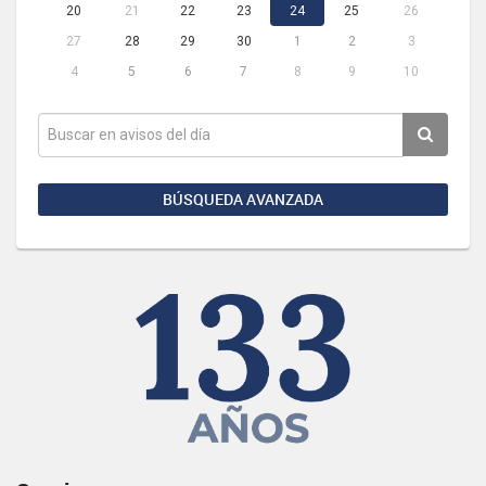
20
21
22
23
24
25
26
27
28
29
30
1
2
3
4
5
6
7
8
9
10
BÚSQUEDA AVANZADA