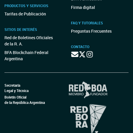
PRODUCTOS Y SERVICIOS
Firma digital
Tarifas de Publicación
FAQ Y TUTORIALES
SITIOS DE INTERÉS
Preguntas Frecuentes
Red de Boletines Oficiales
de la R. A.
CONTACTO
BFA Blockchain Federal
Argentina
Secretaría
Legal y Técnica
Boletín Oficial
de la República Argentina