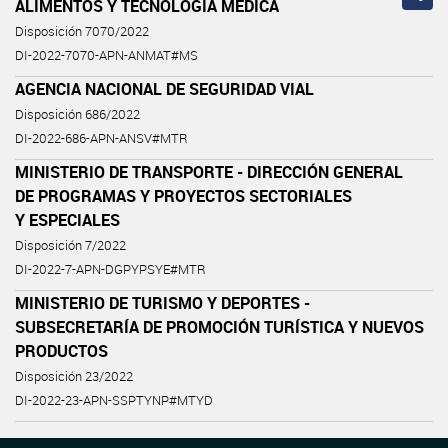
ALIMENTOS Y TECNOLOGÍA MÉDICA
Disposición 7070/2022
DI-2022-7070-APN-ANMAT#MS
AGENCIA NACIONAL DE SEGURIDAD VIAL
Disposición 686/2022
DI-2022-686-APN-ANSV#MTR
MINISTERIO DE TRANSPORTE - DIRECCIÓN GENERAL
DE PROGRAMAS Y PROYECTOS SECTORIALES
Y ESPECIALES
Disposición 7/2022
DI-2022-7-APN-DGPYPSYE#MTR
MINISTERIO DE TURISMO Y DEPORTES -
SUBSECRETARÍA DE PROMOCIÓN TURÍSTICA Y NUEVOS
PRODUCTOS
Disposición 23/2022
DI-2022-23-APN-SSPTYNP#MTYD