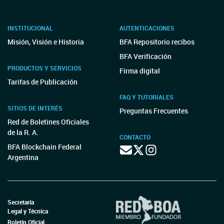
INSTITUCIONAL
AUTENTICACIONES
Misión, Visión e Historia
BFA Repositorio recibos
BFA Verificación
PRODUCTOS Y SERVICIOS
Firma digital
Tarifas de Publicación
FAQ Y TUTORIALES
SITIOS DE INTERÉS
Preguntas Frecuentes
Red de Boletines Oficiales
de la R. A.
CONTACTO
BFA Blockchain Federal
Argentina
Secretaría
Legal y Técnica
Boletín Oficial