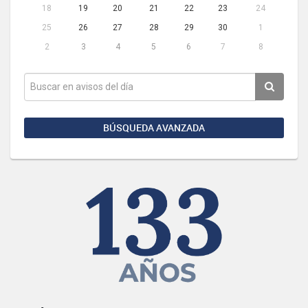
18
19
20
21
22
23
24
25
26
27
28
29
30
1
2
3
4
5
6
7
8
BÚSQUEDA AVANZADA