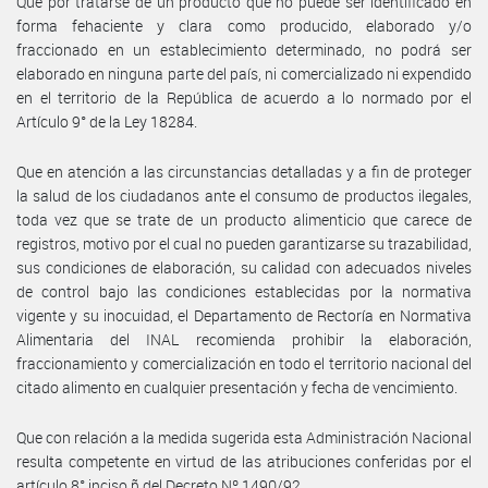
Que por tratarse de un producto que no puede ser identificado en
forma fehaciente y clara como producido, elaborado y/o
fraccionado en un establecimiento determinado, no podrá ser
elaborado en ninguna parte del país, ni comercializado ni expendido
en el territorio de la República de acuerdo a lo normado por el
Artículo 9° de la Ley 18284.
Que en atención a las circunstancias detalladas y a fin de proteger
la salud de los ciudadanos ante el consumo de productos ilegales,
toda vez que se trate de un producto alimenticio que carece de
registros, motivo por el cual no pueden garantizarse su trazabilidad,
sus condiciones de elaboración, su calidad con adecuados niveles
de control bajo las condiciones establecidas por la normativa
vigente y su inocuidad, el Departamento de Rectoría en Normativa
Alimentaria del INAL recomienda prohibir la elaboración,
fraccionamiento y comercialización en todo el territorio nacional del
citado alimento en cualquier presentación y fecha de vencimiento.
Que con relación a la medida sugerida esta Administración Nacional
resulta competente en virtud de las atribuciones conferidas por el
artículo 8° inciso ñ del Decreto Nº 1490/92.