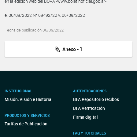
en la edición web del BORA -www.boletinoficial.gob.ar-
e. 06/09/2022 N° 69492/22 v. 06/09/2022
Fecha de publicación 06/09/2022
Anexo - 1
INSTITUCIONAL
AUTENTICACIONES
Misión, Visión e Historia
BFA Repositorio recibos
BFA Verificación
PRODUCTOS Y SERVICIOS
Firma digital
Tarifas de Publicación
FAQ Y TUTORIALES