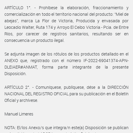
ARTÍCULO 1°. - Prohíbese la elaboración, fraccionamiento y
comercialización en todo el territorio nacional del producto: “Miel de
abejas”, marca La Flor de Victoria, Producida y envasada por
Leocadio Walter, Ruta 174 y Arroyo El Ceibo Victoria - Pcia. de Entre
Ríos, por carecer de registros sanitarios, resultando ser en
consecuencia un producto ilegal.
Se adjunta imagen de los rótulos de los productos detallado en el
ANEXO que, registrado con el número IF-2022-69041374-APN-
DLEIAER#ANMAT, forma parte integrante de la presente
Disposición.
ARTÍCULO 2°. - Comuníquese, publíquese, dése a la DIRECCIÓN
NACIONAL DEL REGISTRO OFICIAL para su publicación en el Boletín
Oficial y archívese.
Manuel Limeres
NOTA: El/los Anexo/s que integra/n este(a) Disposición se publican