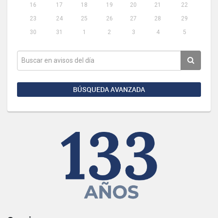
16
17
18
19
20
21
22
23
24
25
26
27
28
29
30
31
1
2
3
4
5
BÚSQUEDA AVANZADA