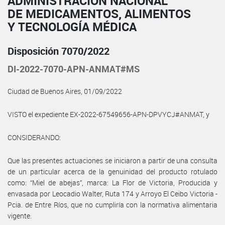
ADMINISTRACIÓN NACIONAL
DE MEDICAMENTOS, ALIMENTOS
Y TECNOLOGÍA MÉDICA
Disposición 7070/2022
DI-2022-7070-APN-ANMAT#MS
Ciudad de Buenos Aires, 01/09/2022
VISTO el expediente EX-2022-67549656-APN-DPVYCJ#ANMAT, y
CONSIDERANDO:
Que las presentes actuaciones se iniciaron a partir de una consulta
de un particular acerca de la genuinidad del producto rotulado
como: “Miel de abejas”, marca: La Flor de Victoria, Producida y
envasada por Leocadio Walter, Ruta 174 y Arroyo El Ceibo Victoria -
Pcia. de Entre Ríos, que no cumpliría con la normativa alimentaria
vigente.