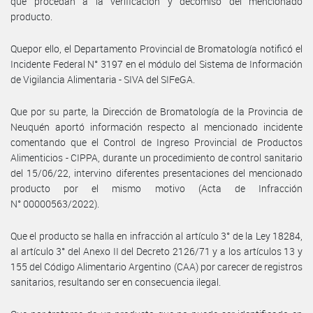
que procedan a la verificación y decomiso del mencionado
producto.
Quepor ello, el Departamento Provincial de Bromatología notificó el
Incidente Federal N° 3197 en el módulo del Sistema de Información
de Vigilancia Alimentaria - SIVA del SIFeGA.
Que por su parte, la Dirección de Bromatología de la Provincia de
Neuquén aportó información respecto al mencionado incidente
comentando que el Control de Ingreso Provincial de Productos
Alimenticios - CIPPA, durante un procedimiento de control sanitario
del 15/06/22, intervino diferentes presentaciones del mencionado
producto por el mismo motivo (Acta de Infracción
N° 00000563/2022).
Que el producto se halla en infracción al artículo 3° de la Ley 18284,
al artículo 3° del Anexo II del Decreto 2126/71 y a los artículos 13 y
155 del Código Alimentario Argentino (CAA) por carecer de registros
sanitarios, resultando ser en consecuencia ilegal.