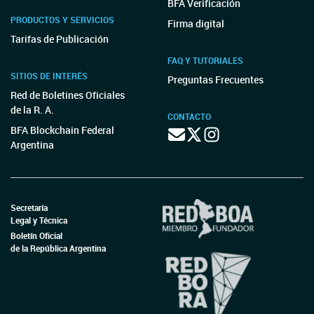
BFA Verificación
PRODUCTOS Y SERVICIOS
Firma digital
Tarifas de Publicación
FAQ Y TUTORIALES
SITIOS DE INTERÉS
Preguntas Frecuentes
Red de Boletines Oficiales
de la R. A.
CONTACTO
BFA Blockchain Federal
Argentina
Secretaría
Legal y Técnica
Boletín Oficial
de la República Argentina