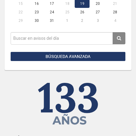
15
16
17
18
19
20
21
22
23
24
25
26
27
28
29
30
31
1
2
3
4
BÚSQUEDA AVANZADA