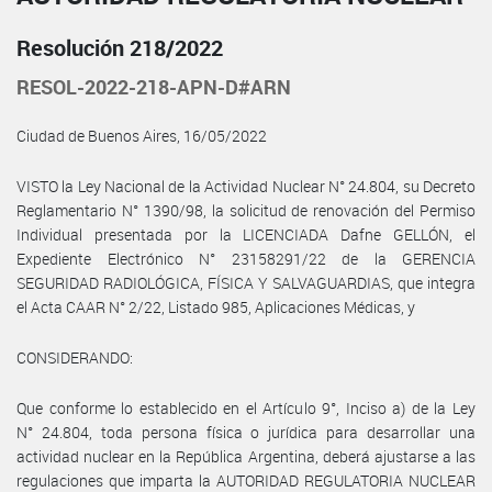
Resolución 218/2022
RESOL-2022-218-APN-D#ARN
Ciudad de Buenos Aires, 16/05/2022
VISTO la Ley Nacional de la Actividad Nuclear N° 24.804, su Decreto
Reglamentario N° 1390/98, la solicitud de renovación del Permiso
Individual presentada por la LICENCIADA Dafne GELLÓN, el
Expediente Electrónico N° 23158291/22 de la GERENCIA
SEGURIDAD RADIOLÓGICA, FÍSICA Y SALVAGUARDIAS, que integra
el Acta CAAR N° 2/22, Listado 985, Aplicaciones Médicas, y
CONSIDERANDO:
Que conforme lo establecido en el Artículo 9°, Inciso a) de la Ley
N° 24.804, toda persona física o jurídica para desarrollar una
actividad nuclear en la República Argentina, deberá ajustarse a las
regulaciones que imparta la AUTORIDAD REGULATORIA NUCLEAR