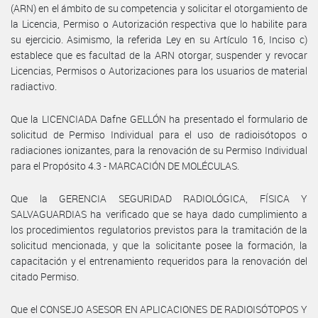
(ARN) en el ámbito de su competencia y solicitar el otorgamiento de
la Licencia, Permiso o Autorización respectiva que lo habilite para
su ejercicio. Asimismo, la referida Ley en su Artículo 16, Inciso c)
establece que es facultad de la ARN otorgar, suspender y revocar
Licencias, Permisos o Autorizaciones para los usuarios de material
radiactivo.
Que la LICENCIADA Dafne GELLÓN ha presentado el formulario de
solicitud de Permiso Individual para el uso de radioisótopos o
radiaciones ionizantes, para la renovación de su Permiso Individual
para el Propósito 4.3 - MARCACIÓN DE MOLÉCULAS.
Que la GERENCIA SEGURIDAD RADIOLÓGICA, FÍSICA Y
SALVAGUARDIAS ha verificado que se haya dado cumplimiento a
los procedimientos regulatorios previstos para la tramitación de la
solicitud mencionada, y que la solicitante posee la formación, la
capacitación y el entrenamiento requeridos para la renovación del
citado Permiso.
Que el CONSEJO ASESOR EN APLICACIONES DE RADIOISÓTOPOS Y