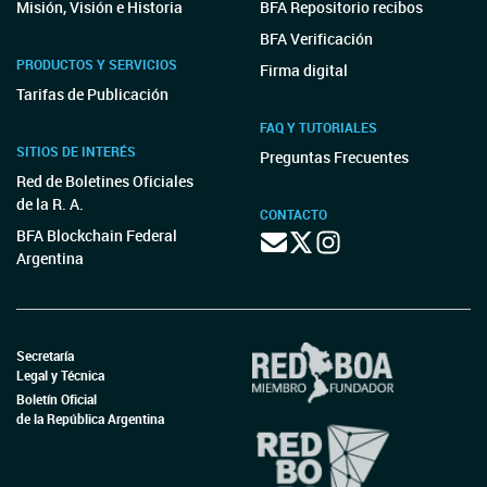
Misión, Visión e Historia
BFA Repositorio recibos
BFA Verificación
PRODUCTOS Y SERVICIOS
Firma digital
Tarifas de Publicación
FAQ Y TUTORIALES
SITIOS DE INTERÉS
Preguntas Frecuentes
Red de Boletines Oficiales
de la R. A.
CONTACTO
BFA Blockchain Federal
Argentina
Secretaría
Legal y Técnica
Boletín Oficial
de la República Argentina