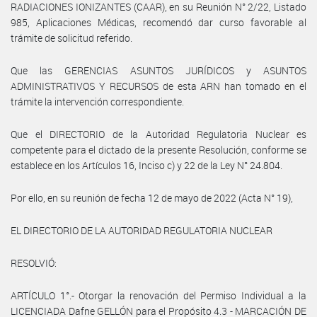
RADIACIONES IONIZANTES (CAAR), en su Reunión N° 2/22, Listado
985, Aplicaciones Médicas, recomendó dar curso favorable al
trámite de solicitud referido.
Que las GERENCIAS ASUNTOS JURÍDICOS y ASUNTOS
ADMINISTRATIVOS Y RECURSOS de esta ARN han tomado en el
trámite la intervención correspondiente.
Que el DIRECTORIO de la Autoridad Regulatoria Nuclear es
competente para el dictado de la presente Resolución, conforme se
establece en los Artículos 16, Inciso c) y 22 de la Ley N° 24.804.
Por ello, en su reunión de fecha 12 de mayo de 2022 (Acta N° 19),
EL DIRECTORIO DE LA AUTORIDAD REGULATORIA NUCLEAR
RESOLVIÓ:
ARTÍCULO 1°.- Otorgar la renovación del Permiso Individual a la
LICENCIADA Dafne GELLÓN para el Propósito 4.3 - MARCACIÓN DE