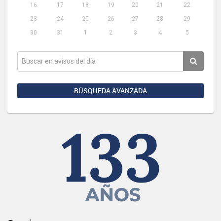
16
17
18
19
20
21
22
23
24
25
26
27
28
29
30
31
1
2
3
4
5
BÚSQUEDA AVANZADA