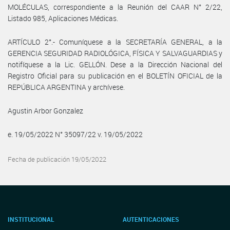
MOLÉCULAS, correspondiente a la Reunión del CAAR N° 2/22,
Listado 985, Aplicaciones Médicas.
ARTÍCULO 2°.- Comuníquese a la SECRETARÍA GENERAL, a la
GERENCIA SEGURIDAD RADIOLÓGICA, FÍSICA Y SALVAGUARDIAS y
notifíquese a la Lic. GELLÓN. Dese a la Dirección Nacional del
Registro Oficial para su publicación en el BOLETÍN OFICIAL de la
REPÚBLICA ARGENTINA y archívese.
Agustin Arbor Gonzalez
e. 19/05/2022 N° 35097/22 v. 19/05/2022
Fecha de publicación 19/05/2022
INSTITUCIONAL
AUTENTICACIONES