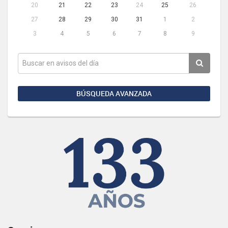
20
21
22
23
24
25
26
27
28
29
30
31
1
2
3
4
5
6
7
8
9
BÚSQUEDA AVANZADA