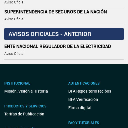
Aviso Oficial
SUPERINTENDENCIA DE SEGUROS DE LA NACIÓN
Aviso Oficial
AVISOS OFICIALES - ANTERIOR
ENTE NACIONAL REGULADOR DE LA ELECTRICIDAD
Aviso Oficial
INSTITUCIONAL
AUTENTICACIONES
Misión, Visión e Historia
BFA Repositorio recibos
BFA Verificación
PRODUCTOS Y SERVICIOS
Firma digital
Tarifas de Publicación
FAQ Y TUTORIALES