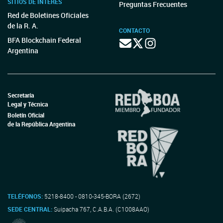
SITIOS DE INTERÉS
Preguntas Frecuentes
Red de Boletines Oficiales
de la R. A.
CONTACTO
BFA Blockchain Federal
Argentina
Secretaría
Legal y Técnica
Boletín Oficial
de la República Argentina
TELÉFONOS:
5218-8400 - 0810-345-BORA (2672)
SEDE CENTRAL:
Suipacha 767, C.A.B.A. (C1008AAO)