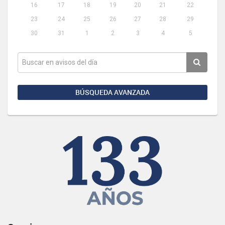
16
17
18
19
20
21
22
23
24
25
26
27
28
29
30
31
1
2
3
4
5
BÚSQUEDA AVANZADA