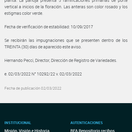
planta. La panoja presenta 5 ramificaciones primarias de porte
vertical a inicios de la floración. Las anteras son color rosado y los
estigmas color verde.
Fecha de verificación de estabilidad: 10/09/2017
Se recibirán las impugnaciones que se presenten dentro de los
TREINTA (30) días de aparecido este aviso.
Hernando Pecci, Director, Dirección de Registro de Variedades.
e. 02/03/2022 N° 10292/22 v. 02/03/2022
Fecha de publicación 02/03/2022
INSTITUCIONAL
AUTENTICACIONES
Misión, Visión e Historia
BFA Repositorio recibos