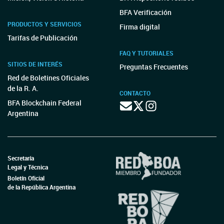
BFA Verificación
PRODUCTOS Y SERVICIOS
Firma digital
Tarifas de Publicación
FAQ Y TUTORIALES
SITIOS DE INTERÉS
Preguntas Frecuentes
Red de Boletines Oficiales
de la R. A.
CONTACTO
BFA Blockchain Federal
Argentina
Secretaría
Legal y Técnica
Boletín Oficial
de la República Argentina