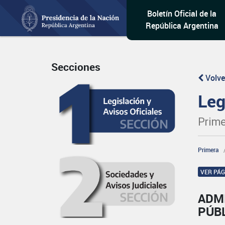
Boletín Oficial de la
República Argentina
Secciones
Volve
Leg
Prime
Primera
VER PÁ
ADM
PÚB