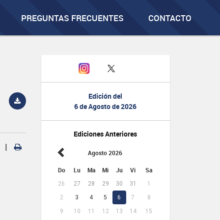
PREGUNTAS FRECUENTES
CONTACTO
Edición del
6 de Agosto de 2026
Ediciones Anteriores
|
Agosto 2026
Do
Lu
Ma
Mi
Ju
Vi
Sa
26
27
28
29
30
31
1
2
3
4
5
6
7
8
9
10
11
12
13
14
15