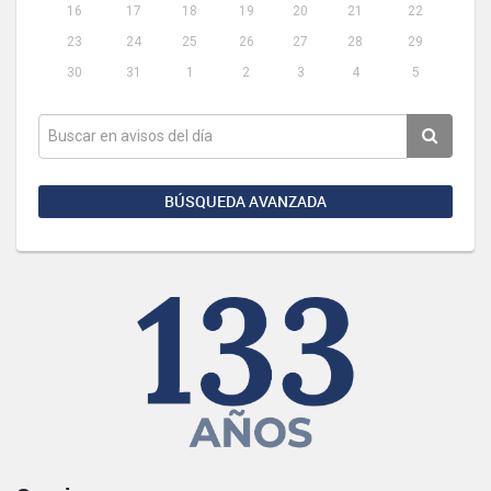
16
17
18
19
20
21
22
23
24
25
26
27
28
29
30
31
1
2
3
4
5
BÚSQUEDA AVANZADA