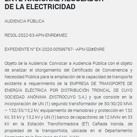
DE LA ELECTRICIDAD
AUDIENCIA PÚBLICA
RESOL-2022-63-APN-ENRE#MEC
EXPEDIENTE N° EX-2020-00599767- -APN-SD#ENRE
Objeto de la Audiencia: Convocar a Audiencia Pública con el objeto
de analizar el otorgamiento del Certificado de Conveniencia y
Necesidad Pública para la ampliación de la capacidad de transporte
existente a requerimiento de la EMPRESA DE TRANSPORTE DE
ENERGÍA ELÉCTRICA POR DISTRIBUCIÓN TRONCAL DE CUYO
SOCIEDAD ANÓNIMA (DISTROCUYO S.A.) y que consiste en la
incorporación de UN (1) segundo transformador de 30/30/20 MVA
– 132/33/13,2 kV, equipamiento de maniobras y protección en 132
kV, 33 kV y 13,2 kV y UN (1) banco de capacitores de 12 MVAr en 33
kV en la Estación Transformadora (ET) Cañada Honda, de
propiedad de la transportista, ubicada en el Departamento