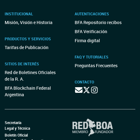
INSTITUCIONAL
AUTENTICACIONES
Misión, Visión e Historia
BFA Repositorio recibos
BFA Verificación
PRODUCTOS Y SERVICIOS
Firma digital
Tarifas de Publicación
FAQ Y TUTORIALES
SITIOS DE INTERÉS
Preguntas Frecuentes
Red de Boletines Oficiales
de la R. A.
CONTACTO
BFA Blockchain Federal
Argentina
Secretaría
Legal y Técnica
Boletín Oficial