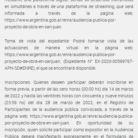
en simultáneo a través de una plataforma de streaming, que será
informada a través de la página web:
https://www.argentina.gob.ar/enre/audiencia-publica-por-
proyecto-de-obra-en-san-juan.
Toma de vista del expediente: Podrá tomarse vista de las
actuaciones de manera virtual en la página web:
https://www.argentina.gob.ar/enre/audiencia-publica-por-
proyecto-de-obra-en-sanjuan, (Expediente N° EX-2020-00599767-
APN-SD#ENRE), el que se encontrará disponible.
Inscripciones: Quienes deseen participar deberán inscribirse en
forma previa, a partir de las cero horas (00:00 hs) día 14 de marzo
de 2022 y hasta las veintitrés horas con cincuenta y nueve minutos
(23:59 hs) del día 28 de marzo de 2022, en el Registro de
Participantes de la audiencia pública convocada, a través de la
página web: https://www.argentina.gob.ar/enre/audiencia-publica-
por-proyecto-de-obra-en-san-juan. En oportunidad de su
inscripción, quien solicite participar como expositor en la Audiencia
Pública deberá manifestarlo expresamente en el formulario de