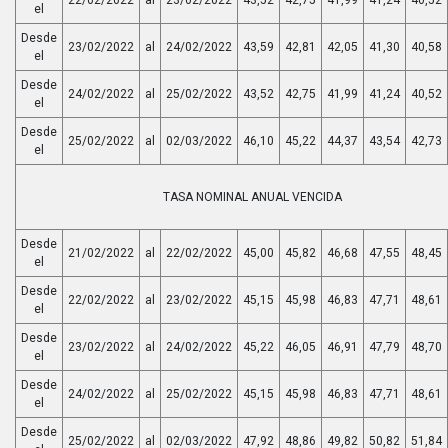
el
Desde
23/02/2022
al
24/02/2022
43,59
42,81
42,05
41,30
40,58
el
Desde
24/02/2022
al
25/02/2022
43,52
42,75
41,99
41,24
40,52
el
Desde
25/02/2022
al
02/03/2022
46,10
45,22
44,37
43,54
42,73
el
TASA NOMINAL ANUAL VENCIDA
Desde
21/02/2022
al
22/02/2022
45,00
45,82
46,68
47,55
48,45
el
Desde
22/02/2022
al
23/02/2022
45,15
45,98
46,83
47,71
48,61
el
Desde
23/02/2022
al
24/02/2022
45,22
46,05
46,91
47,79
48,70
el
Desde
24/02/2022
al
25/02/2022
45,15
45,98
46,83
47,71
48,61
el
Desde
25/02/2022
al
02/03/2022
47,92
48,86
49,82
50,82
51,84