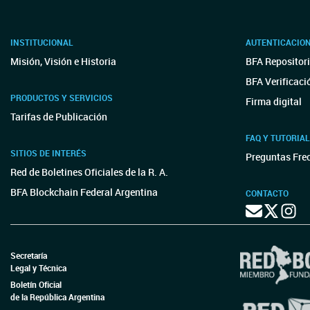
INSTITUCIONAL
AUTENTICACIO
Misión, Visión e Historia
BFA Repositori
BFA Verificaci
PRODUCTOS Y SERVICIOS
Firma digital
Tarifas de Publicación
FAQ Y TUTORIA
SITIOS DE INTERÉS
Preguntas Fre
Red de Boletines Oficiales de la R. A.
BFA Blockchain Federal Argentina
CONTACTO
Secretaría
Legal y Técnica
Boletín Oficial
de la República Argentina