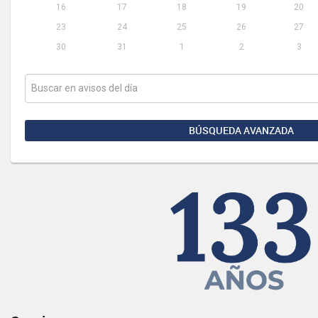
16
17
18
19
20
23
24
25
26
27
30
31
1
2
3
BÚSQUEDA AVANZADA