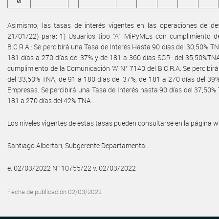
el
Asimismo, las tasas de interés vigentes en las operaciones de des
21/01/22) para: 1) Usuarios tipo “A”: MiPyMEs con cumplimiento de 
B.C.R.A.: Se percibirá una Tasa de Interés Hasta 90 días del 30,50% T
181 días a 270 días del 37% y de 181 a 360 días-SGR- del 35,50%TNA.
cumplimiento de la Comunicación ‘‘A’’ N° 7140 del B.C.R.A. Se percibir
del 33,50% TNA, de 91 a 180 días del 37%, de 181 a 270 días del 39%
Empresas. Se percibirá una Tasa de Interés hasta 90 días del 37,50% 
181 a 270 días del 42% TNA.
Los niveles vigentes de estas tasas pueden consultarse en la página
Santiago Albertari, Subgerente Departamental.
e. 02/03/2022 N° 10755/22 v. 02/03/2022
Fecha de publicación 02/03/2022