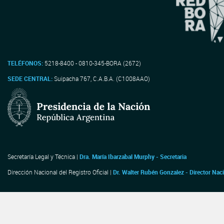
TELÉFONOS:
5218-8400 - 0810-345-BORA (2672)
SEDE CENTRAL:
Suipacha 767, C.A.B.A. (C1008AAO)
Secretaría Legal y Técnica |
Dra. María Ibarzabal Murphy - Secretaria
Dirección Nacional del Registro Oficial |
Dr. Walter Rubén Gonzalez - Director Nac