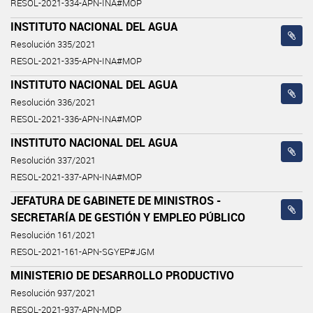
RESOL-2021-334-APN-INA#MOP
INSTITUTO NACIONAL DEL AGUA
Resolución 335/2021
RESOL-2021-335-APN-INA#MOP
INSTITUTO NACIONAL DEL AGUA
Resolución 336/2021
RESOL-2021-336-APN-INA#MOP
INSTITUTO NACIONAL DEL AGUA
Resolución 337/2021
RESOL-2021-337-APN-INA#MOP
JEFATURA DE GABINETE DE MINISTROS -
SECRETARÍA DE GESTIÓN Y EMPLEO PÚBLICO
Resolución 161/2021
RESOL-2021-161-APN-SGYEP#JGM
MINISTERIO DE DESARROLLO PRODUCTIVO
Resolución 937/2021
RESOL-2021-937-APN-MDP