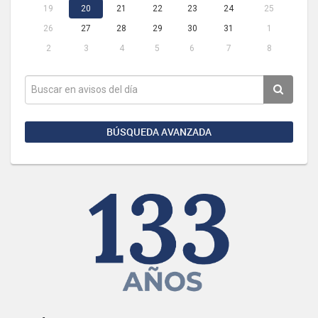
19
20
21
22
23
24
25
26
27
28
29
30
31
1
2
3
4
5
6
7
8
BÚSQUEDA AVANZADA