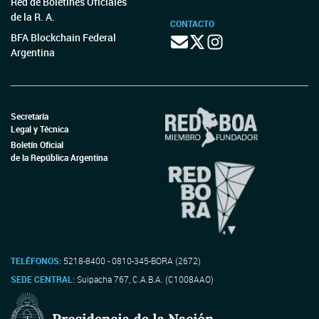
Red de Boletines Oficiales
de la R. A.
CONTACTO
BFA Blockchain Federal
Argentina
Secretaría
Legal y Técnica
Boletín Oficial
de la República Argentina
TELÉFONOS:
5218-8400 - 0810-345-BORA (2672)
SEDE CENTRAL:
Suipacha 767, C.A.B.A. (C1008AAO)