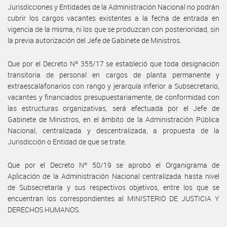
Jurisdicciones y Entidades de la Administración Nacional no podrán
cubrir los cargos vacantes existentes a la fecha de entrada en
vigencia de la misma, ni los que se produzcan con posterioridad, sin
la previa autorización del Jefe de Gabinete de Ministros.
Que por el Decreto Nº 355/17 se estableció que toda designación
transitoria de personal en cargos de planta permanente y
extraescalafonarios con rango y jerarquía inferior a Subsecretario,
vacantes y financiados presupuestariamente, de conformidad con
las estructuras organizativas, será efectuada por el Jefe de
Gabinete de Ministros, en el ámbito de la Administración Pública
Nacional, centralizada y descentralizada, a propuesta de la
Jurisdicción o Entidad de que se trate.
Que por el Decreto Nº 50/19 se aprobó el Organigrama de
Aplicación de la Administración Nacional centralizada hasta nivel
de Subsecretaría y sus respectivos objetivos, entre los que se
encuentran los correspondientes al MINISTERIO DE JUSTICIA Y
DERECHOS HUMANOS.