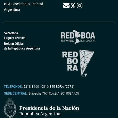
BFA Blockchain Federal
Argentina
Secretaría
Legal y Técnica
Boletín Oficial
de la República Argentina
TELÉFONOS:
5218-8400 - 0810-345-BORA (2672)
SEDE CENTRAL:
Suipacha 767, C.A.B.A. (C1008AAO)