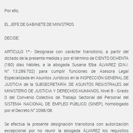
Por ello,
EL JEFE DE GABINETE DE MINISTROS
DECIDE:
ARTÍCULO 1º.- Desígnase con carácter transitorio, a partir del
dictado de la presente medida y por el término de CIENTO OCHENTA
(180) días hábiles, a la abogada Susana Elba ÁLVAREZ (D.N.I.
N° 13.289.702) para cumplir funciones de Asesora Legal
Especializada en Asuntos Jurídicos en la INSPECCIÓN GENERAL DE
JUSTICIA de la SUBSECRETARÍA DE ASUNTOS REGISTRALES del
MINISTERIO DE JUSTICIA Y DERECHOS HUMANOS, Nivel B - Grado
0 del Convenio Colectivo de Trabajo Sectorial del Personal del
SISTEMA NACIONAL DE EMPLEO PÚBLICO (SINEP), homologado
por el Decreto N° 2098/08.
Se efectúa la presente designación transitoria con autorización
excepcional por no reunir la abogada ÁLVAREZ los requisitos