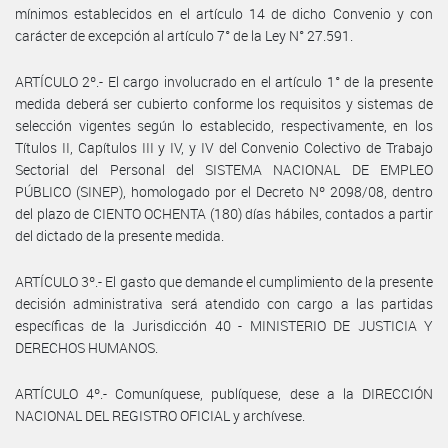
mínimos establecidos en el artículo 14 de dicho Convenio y con
carácter de excepción al artículo 7° de la Ley N° 27.591.
ARTÍCULO 2º.- El cargo involucrado en el artículo 1° de la presente
medida deberá ser cubierto conforme los requisitos y sistemas de
selección vigentes según lo establecido, respectivamente, en los
Títulos II, Capítulos III y IV, y IV del Convenio Colectivo de Trabajo
Sectorial del Personal del SISTEMA NACIONAL DE EMPLEO
PÚBLICO (SINEP), homologado por el Decreto Nº 2098/08, dentro
del plazo de CIENTO OCHENTA (180) días hábiles, contados a partir
del dictado de la presente medida.
ARTÍCULO 3º.- El gasto que demande el cumplimiento de la presente
decisión administrativa será atendido con cargo a las partidas
específicas de la Jurisdicción 40 - MINISTERIO DE JUSTICIA Y
DERECHOS HUMANOS.
ARTÍCULO 4º.- Comuníquese, publíquese, dese a la DIRECCIÓN
NACIONAL DEL REGISTRO OFICIAL y archívese.