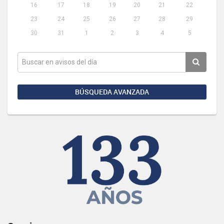
16
17
18
19
20
21
22
23
24
25
26
27
28
29
30
31
1
2
3
4
5
BÚSQUEDA AVANZADA