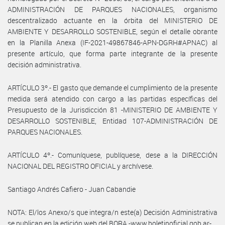
ADMINISTRACIÓN DE PARQUES NACIONALES, organismo
descentralizado actuante en la órbita del MINISTERIO DE
AMBIENTE Y DESARROLLO SOSTENIBLE, según el detalle obrante
en la Planilla Anexa (IF-2021-49867846-APN-DGRH#APNAC) al
presente artículo, que forma parte integrante de la presente
decisión administrativa.
ARTÍCULO 3º.- El gasto que demande el cumplimiento de la presente
medida será atendido con cargo a las partidas específicas del
Presupuesto de la Jurisdicción 81 -MINISTERIO DE AMBIENTE Y
DESARROLLO SOSTENIBLE, Entidad 107-ADMINISTRACIÓN DE
PARQUES NACIONALES.
ARTÍCULO 4º.- Comuníquese, publíquese, dese a la DIRECCIÓN
NACIONAL DEL REGISTRO OFICIAL y archívese.
Santiago Andrés Cafiero - Juan Cabandie
NOTA: El/los Anexo/s que integra/n este(a) Decisión Administrativa
se publican en la edición web del BORA -www.boletinoficial.gob.ar-