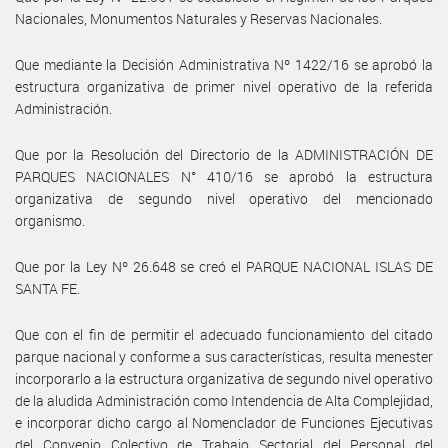
Nacionales, Monumentos Naturales y Reservas Nacionales.
Que mediante la Decisión Administrativa Nº 1422/16 se aprobó la
estructura organizativa de primer nivel operativo de la referida
Administración.
Que por la Resolución del Directorio de la ADMINISTRACIÓN DE
PARQUES NACIONALES N° 410/16 se aprobó la estructura
organizativa de segundo nivel operativo del mencionado
organismo.
Que por la Ley Nº 26.648 se creó el PARQUE NACIONAL ISLAS DE
SANTA FE.
Que con el fin de permitir el adecuado funcionamiento del citado
parque nacional y conforme a sus características, resulta menester
incorporarlo a la estructura organizativa de segundo nivel operativo
de la aludida Administración como Intendencia de Alta Complejidad,
e incorporar dicho cargo al Nomenclador de Funciones Ejecutivas
del Convenio Colectivo de Trabajo Sectorial del Personal del