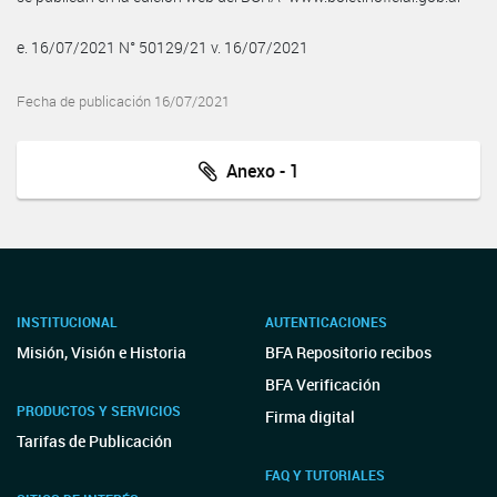
e. 16/07/2021 N° 50129/21 v. 16/07/2021
Fecha de publicación 16/07/2021
Anexo - 1
INSTITUCIONAL
AUTENTICACIONES
Misión, Visión e Historia
BFA Repositorio recibos
BFA Verificación
PRODUCTOS Y SERVICIOS
Firma digital
Tarifas de Publicación
FAQ Y TUTORIALES