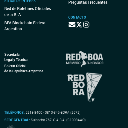
SITIOS DE INTERÉS
Preguntas Frecuentes
Red de Boletines Oficiales
de la R. A.
CONTACTO
BFA Blockchain Federal
Argentina
Secretaría
Legal y Técnica
Boletín Oficial
de la República Argentina
TELÉFONOS:
5218-8400 - 0810-345-BORA (2672)
SEDE CENTRAL:
Suipacha 767, C.A.B.A. (C1008AAO)