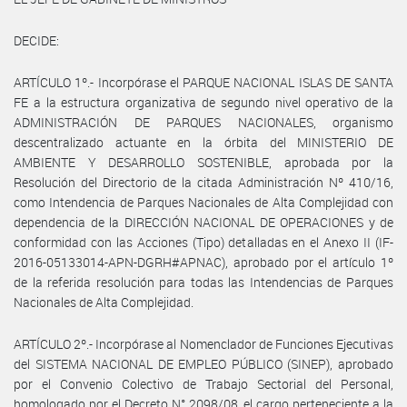
DECIDE:
ARTÍCULO 1º.- Incorpórase el PARQUE NACIONAL ISLAS DE SANTA
FE a la estructura organizativa de segundo nivel operativo de la
ADMINISTRACIÓN DE PARQUES NACIONALES, organismo
descentralizado actuante en la órbita del MINISTERIO DE
AMBIENTE Y DESARROLLO SOSTENIBLE, aprobada por la
Resolución del Directorio de la citada Administración Nº 410/16,
como Intendencia de Parques Nacionales de Alta Complejidad con
dependencia de la DIRECCIÓN NACIONAL DE OPERACIONES y de
conformidad con las Acciones (Tipo) detalladas en el Anexo II (IF-
2016-05133014-APN-DGRH#APNAC), aprobado por el artículo 1º
de la referida resolución para todas las Intendencias de Parques
Nacionales de Alta Complejidad.
ARTÍCULO 2º.- Incorpórase al Nomenclador de Funciones Ejecutivas
del SISTEMA NACIONAL DE EMPLEO PÚBLICO (SINEP), aprobado
por el Convenio Colectivo de Trabajo Sectorial del Personal,
homologado por el Decreto N° 2098/08, el cargo perteneciente a la