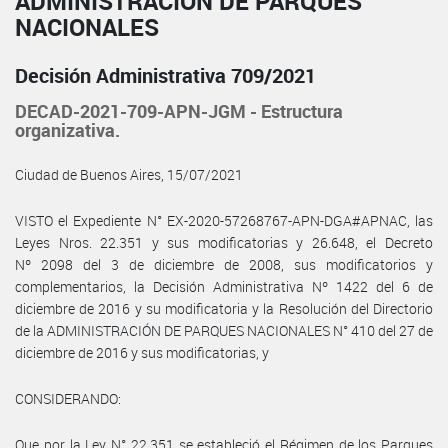
ADMINISTRACIÓN DE PARQUES
NACIONALES
Decisión Administrativa 709/2021
DECAD-2021-709-APN-JGM - Estructura
organizativa.
Ciudad de Buenos Aires, 15/07/2021
VISTO el Expediente N° EX-2020-57268767-APN-DGA#APNAC, las
Leyes Nros. 22.351 y sus modificatorias y 26.648, el Decreto
Nº 2098 del 3 de diciembre de 2008, sus modificatorios y
complementarios, la Decisión Administrativa Nº 1422 del 6 de
diciembre de 2016 y su modificatoria y la Resolución del Directorio
de la ADMINISTRACIÓN DE PARQUES NACIONALES N° 410 del 27 de
diciembre de 2016 y sus modificatorias, y
CONSIDERANDO:
Que por la Ley N° 22.351 se estableció el Régimen de los Parques