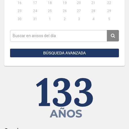
16
17
18
19
20
21
22
23
24
25
26
27
28
29
30
31
1
2
3
4
5
BÚSQUEDA AVANZADA