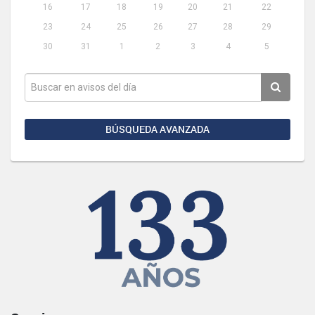
16
17
18
19
20
21
22
23
24
25
26
27
28
29
30
31
1
2
3
4
5
BÚSQUEDA AVANZADA