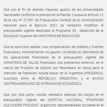
Que con el fin de atender mayores gastos de las Universidades
Nacionales conforme lo previsto en la Planilla 2 anexa al artículo 12
de la Ley Nº 27.591 de Presupuesto General de la Administración
Nacional para el Ejercicio 2021, es necesario modificar el
presupuesto vigente destinado al Programa 26 - Desarrollo de la
Educación Superior del MINISTERIO DE EDUCACIÓN.
Que es oportuno realizar una compensación de créditos y fuentes
financieras, incrementando los gastos corrientes en detrimento de
las aplicaciones financieras en el presupuesto vigente del
MINISTERIO DE SALUD, financiado con préstamos externos, en el
marco del Proyecto de Gestión por Resultados en Salud para la
Atención de Población Adulta Mayor en la Argentina (PROGERSA),
suscripto entre la REPÚBLICA ARGENTINA y el BANCO
CENTROAMERICANO DE INTEGRACIÓN ECONÓMICA.
Que, por otra parte, resulta necesario adecuar los cargos en el
presupuesto vigente del HOSPITAL NACIONAL “PROFESOR
ALEJANDRO POSADAS”, organismo descentralizado actuante en el