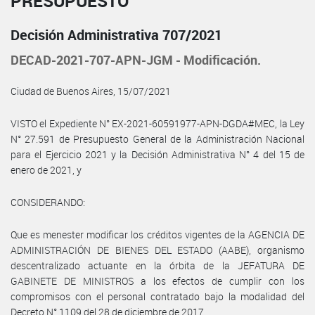
PRESUPUESTO
Decisión Administrativa 707/2021
DECAD-2021-707-APN-JGM - Modificación.
Ciudad de Buenos Aires, 15/07/2021
VISTO el Expediente N° EX-2021-60591977-APN-DGDA#MEC, la Ley
N° 27.591 de Presupuesto General de la Administración Nacional
para el Ejercicio 2021 y la Decisión Administrativa N° 4 del 15 de
enero de 2021, y
CONSIDERANDO:
Que es menester modificar los créditos vigentes de la AGENCIA DE
ADMINISTRACIÓN DE BIENES DEL ESTADO (AABE), organismo
descentralizado actuante en la órbita de la JEFATURA DE
GABINETE DE MINISTROS a los efectos de cumplir con los
compromisos con el personal contratado bajo la modalidad del
Decreto N° 1109 del 28 de diciembre de 2017.