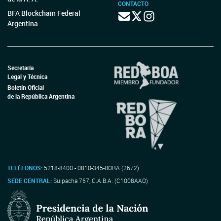
CONTACTO
BFA Blockchain Federal
Argentina
Secretaría
Legal y Técnica
Boletín Oficial
de la República Argentina
TELÉFONOS:
5218-8400 - 0810-345-BORA (2672)
SEDE CENTRAL:
Suipacha 767, C.A.B.A. (C1008AAO)