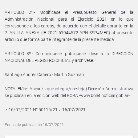
ARTÍCULO 2°.- Modifícase el Presupuesto General de la
Administración Nacional para el Ejercicio 2021 en lo que
corresponde a los cargos, de acuerdo con el detalle obrante en la
PLANILLA ANEXA (IF-2021-61944572-APN-SSP#MEC) al presente
artículo que forma parte integrante de la presente medida.
ARTÍCULO 3º.- Comuníquese, publíquese, dese a la DIRECCIÓN
NACIONAL DEL REGISTRO OFICIAL y archívese.
Santiago Andrés Cafiero - Martín Guzmán
NOTA: El/los Anexo/s que integra/n este(a) Decisión Administrativa
se publican en la edición web del BORA -www.boletinoficial.gob.ar-
e. 16/07/2021 N° 50115/21 v. 16/07/2021
Fecha de publicación 16/07/2021