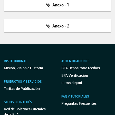
Anexo - 1
Anexo - 2
INSTITUCIONAL
AUTENTICACIONES
Misión, Visión e Historia
BFA Repositorio recibos
BFA Verificación
PRODUCTOS Y SERVICIOS
Firma digital
Tarifas de Publicación
FAQ Y TUTORIALES
SITIOS DE INTERÉS
Preguntas Frecuentes
Red de Boletines Oficiales
de la R. A.