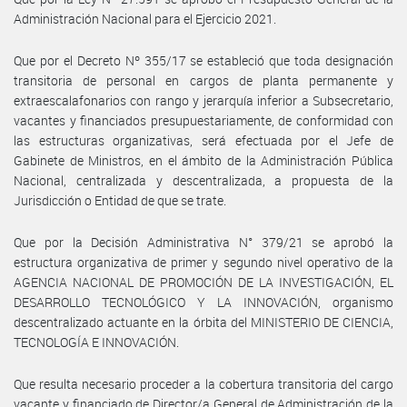
Administración Nacional para el Ejercicio 2021.
Que por el Decreto Nº 355/17 se estableció que toda designación
transitoria de personal en cargos de planta permanente y
extraescalafonarios con rango y jerarquía inferior a Subsecretario,
vacantes y financiados presupuestariamente, de conformidad con
las estructuras organizativas, será efectuada por el Jefe de
Gabinete de Ministros, en el ámbito de la Administración Pública
Nacional, centralizada y descentralizada, a propuesta de la
Jurisdicción o Entidad de que se trate.
Que por la Decisión Administrativa N° 379/21 se aprobó la
estructura organizativa de primer y segundo nivel operativo de la
AGENCIA NACIONAL DE PROMOCIÓN DE LA INVESTIGACIÓN, EL
DESARROLLO TECNOLÓGICO Y LA INNOVACIÓN, organismo
descentralizado actuante en la órbita del MINISTERIO DE CIENCIA,
TECNOLOGÍA E INNOVACIÓN.
Que resulta necesario proceder a la cobertura transitoria del cargo
vacante y financiado de Director/a General de Administración de la