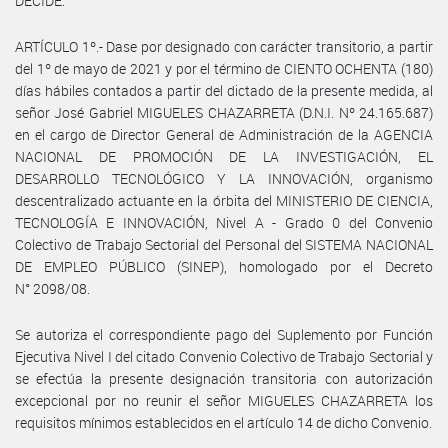
DECIDE:
ARTÍCULO 1º.- Dase por designado con carácter transitorio, a partir
del 1º de mayo de 2021 y por el término de CIENTO OCHENTA (180)
días hábiles contados a partir del dictado de la presente medida, al
señor José Gabriel MIGUELES CHAZARRETA (D.N.I. Nº 24.165.687)
en el cargo de Director General de Administración de la AGENCIA
NACIONAL DE PROMOCIÓN DE LA INVESTIGACIÓN, EL
DESARROLLO TECNOLÓGICO Y LA INNOVACIÓN, organismo
descentralizado actuante en la órbita del MINISTERIO DE CIENCIA,
TECNOLOGÍA E INNOVACIÓN, Nivel A - Grado 0 del Convenio
Colectivo de Trabajo Sectorial del Personal del SISTEMA NACIONAL
DE EMPLEO PÚBLICO (SINEP), homologado por el Decreto
N° 2098/08.
Se autoriza el correspondiente pago del Suplemento por Función
Ejecutiva Nivel I del citado Convenio Colectivo de Trabajo Sectorial y
se efectúa la presente designación transitoria con autorización
excepcional por no reunir el señor MIGUELES CHAZARRETA los
requisitos mínimos establecidos en el artículo 14 de dicho Convenio.