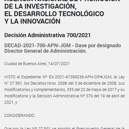
DE LA INVESTIGACIÓN,
EL DESARROLLO TECNOLÓGICO
Y LA INNOVACIÓN
Decisión Administrativa 700/2021
DECAD-2021-700-APN-JGM - Dase por designado
Director General de Administración.
Ciudad de Buenos Aires, 14/07/2021
VISTO el Expediente Nº EX-2021-47390036-APN-SIP#JGM, la Ley
N° 27.591, los Decretos Nros. 2098 del 3 de diciembre de 2008, sus
modificatorios y complementarios, 355 del 22 de mayo de 2017 y su
modificatorio y la Decisión Administrativa Nº 379 del 19 de abril de
2021, y
CONSIDERANDO:
Que por la Ley Nº 27.591 se aprobó el Presupuesto General de la