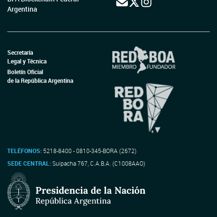
Argentina
Secretaría
Legal y Técnica
Boletín Oficial
de la República Argentina
TELÉFONOS:
5218-8400 - 0810-345-BORA (2672)
SEDE CENTRAL:
Suipacha 767, C.A.B.A. (C1008AAO)