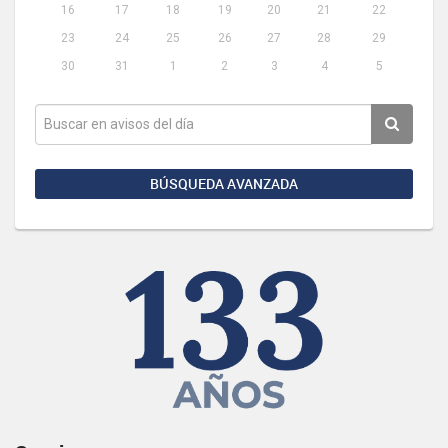
16
17
18
19
20
21
22
23
24
25
26
27
28
29
30
31
1
2
3
4
5
BÚSQUEDA AVANZADA